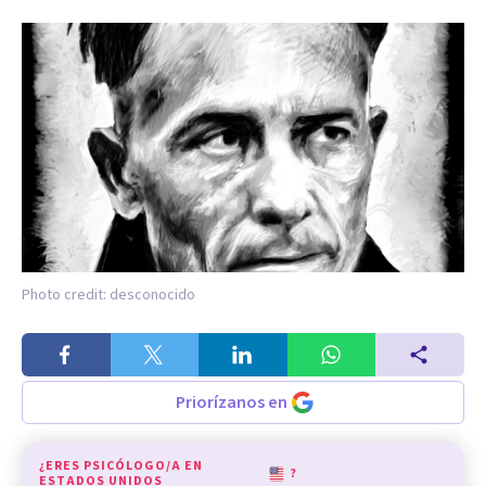
Photo credit: desconocido
Priorízanos en
¿ERES PSICÓLOGO/A EN
?
ESTADOS UNIDOS