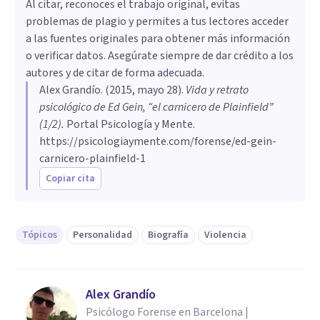
Al citar, reconoces el trabajo original, evitas
problemas de plagio y permites a tus lectores acceder
a las fuentes originales para obtener más información
o verificar datos. Asegúrate siempre de dar crédito a los
autores y de citar de forma adecuada.
Alex Grandío
. (
2015, mayo 28
).
Vida y retrato
psicológico de Ed Gein, “el carnicero de Plainfield”
(1/2)
.
Portal Psicología y Mente.
https://psicologiaymente.com/forense/ed-gein-
carnicero-plainfield-1
Copiar cita
Tópicos
Personalidad
Biografía
Violencia
Alex Grandío
Psicólogo Forense en Barcelona |