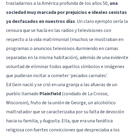
trasladarnos a la América profunda de los años 50,
una
sociedad muy marcada por prejuicios e ideales sexistas
ya desfasados en nuestros días
. Un claro ejemplo sería la
censura que se hacía en las radios y televisiones con
respecto a la vida matrimonial (muchos se mostraban en
programas o anuncios televisivos durmiendo en camas
separadas en la misma habitación), además de una evidente
voluntad de eliminar todos aquellos símbolos e imágenes
que pudieran incitar a cometer ‘pecados carnales’.
Ed Gein nació y se crió en una granja a las afueras de un
pueblo llamado
Plainfield
(condado de La Crosse,
Wisconsin), fruto de la unión de George, un alcohólico
maltratador que se caracterizaba por su falta de devoción
hacia su familia, y Augusta. Ella, que era una fanática
religiosa con fuertes convicciones que despreciaba a los