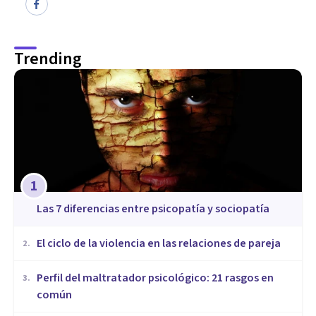
Trending
1
Las 7 diferencias entre psicopatía y sociopatía
​El ciclo de la violencia en las relaciones de pareja
2
.
​Perfil del maltratador psicológico: 21 rasgos en
3
.
común