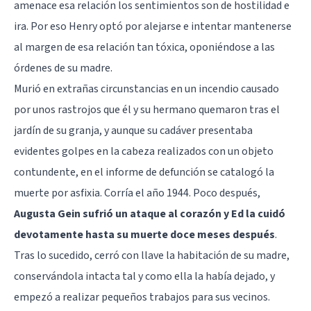
amenace esa relación los sentimientos son de hostilidad e
ira. Por eso Henry optó por alejarse e intentar mantenerse
al margen de esa relación tan tóxica, oponiéndose a las
órdenes de su madre.
Murió en extrañas circunstancias en un incendio causado
por unos rastrojos que él y su hermano quemaron tras el
jardín de su granja, y aunque su cadáver presentaba
evidentes golpes en la cabeza realizados con un objeto
contundente, en el informe de defunción se catalogó la
muerte por asfixia. Corría el año 1944. Poco después,
Augusta Gein sufrió un ataque al corazón y Ed la cuidó
devotamente hasta su muerte doce meses después
.
Tras lo sucedido, cerró con llave la habitación de su madre,
conservándola intacta tal y como ella la había dejado, y
empezó a realizar pequeños trabajos para sus vecinos.