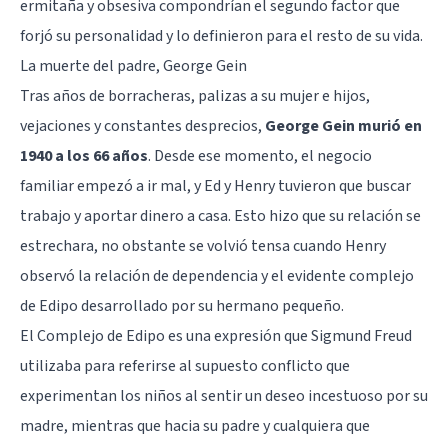
ermitaña y obsesiva compondrían el segundo factor que
forjó su personalidad y lo definieron para el resto de su vida.
La muerte del padre, George Gein
Tras años de borracheras, palizas a su mujer e hijos,
vejaciones y constantes desprecios,
George Gein murió en
1940 a los 66 años
. Desde ese momento, el negocio
familiar empezó a ir mal, y Ed y Henry tuvieron que buscar
trabajo y aportar dinero a casa. Esto hizo que su relación se
estrechara, no obstante se volvió tensa cuando Henry
observó la relación de dependencia y el evidente complejo
de Edipo desarrollado por su hermano pequeño.
El
Complejo de Edipo
es una expresión que
Sigmund Freud
utilizaba para referirse al supuesto conflicto que
experimentan los niños al sentir un deseo incestuoso por su
madre, mientras que hacia su padre y cualquiera que