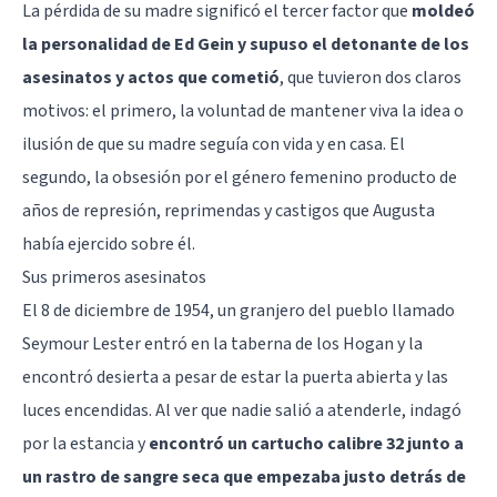
La pérdida de su madre significó el tercer factor que
moldeó
la personalidad de Ed Gein y supuso el detonante de los
asesinatos y actos que cometió
, que tuvieron dos claros
motivos: el primero, la voluntad de mantener viva la idea o
ilusión de que su madre seguía con vida y en casa. El
segundo, la obsesión por el género femenino producto de
años de represión, reprimendas y castigos que Augusta
había ejercido sobre él.
Sus primeros asesinatos
El 8 de diciembre de 1954, un granjero del pueblo llamado
Seymour Lester entró en la taberna de los Hogan y la
encontró desierta a pesar de estar la puerta abierta y las
luces encendidas. Al ver que nadie salió a atenderle, indagó
por la estancia y
encontró un cartucho calibre 32 junto a
un rastro de sangre seca que empezaba justo detrás de