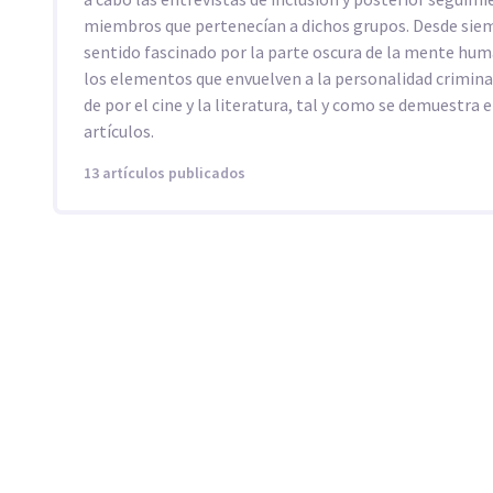
miembros que pertenecían a dichos grupos. Desde sie
sentido fascinado por la parte oscura de la mente hum
los elementos que envuelven a la personalidad crimin
de por el cine y la literatura, tal y como se demuestra 
artículos.
13 artículos publicados