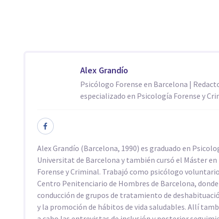
Alex Grandío
Psicólogo Forense en Barcelona | Redact
especializado en Psicología Forense y Cri
Alex Grandío (Barcelona, 1990) es graduado en Psicolog
Universitat de Barcelona y también cursó el Máster en
Forense y Criminal. Trabajó como psicólogo voluntario
Centro Penitenciario de Hombres de Barcelona, donde 
conducción de grupos de tratamiento de deshabituaci
y la promoción de hábitos de vida saludables. Allí tamb
a cabo las entrevistas de inclusión y posterior seguimi