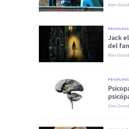
Alex Grand
PSICOLOGÍ
Jack el
del fa
Alex Grand
PSICOLOGÍ
Psicop
psicóp
Alex Grand