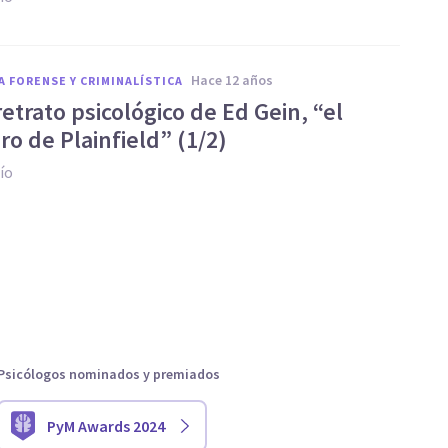
hace 12 años
A FORENSE Y CRIMINALÍSTICA
retrato psicológico de Ed Gein, “el
ro de Plainfield” (1/2)
ío
Psicólogos nominados y premiados
PyM Awards 2024