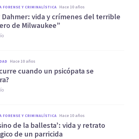
hace 10 años
A FORENSE Y CRIMINALÍSTICA
y Dahmer: vida y crímenes del terrible
cero de Milwaukee”
ío
hace 10 años
DAD
curre cuando un psicópata se
ra?
ío
hace 10 años
A FORENSE Y CRIMINALÍSTICA
esino de la ballesta’: vida y retrato
gico de un parricida