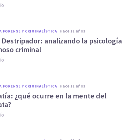
ío
hace 11 años
A FORENSE Y CRIMINALÍSTICA
 Destripador: analizando la psicología
moso criminal
ío
hace 11 años
A FORENSE Y CRIMINALÍSTICA
atía: ¿qué ocurre en la mente del
ata?
ío