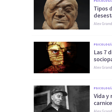
PSICOLOGÍ
Tipos d
desesta
Alex Grand
PSICOLOGÍ
Las 7 d
sociop
Alex Grand
PSICOLOGÍ
Vida y 
carnice
Alex Grand