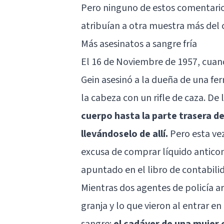
Pero ninguno de estos comentario
atribuían a otra muestra más del
Más asesinatos a sangre fría
El 16 de Noviembre de 1957, cuan
Gein asesinó a la dueña de una fer
la cabeza con un rifle de caza. D
cuerpo hasta la parte trasera de
llevándoselo de allí.
Pero esta vez
excusa de comprar líquido antico
apuntado en el libro de contabili
Mientras dos agentes de policía ar
granja y lo que vieron al entrar en
sangre:
el cadáver de una mujer 