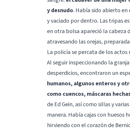
y desnudo
. Había sido abierto e
y vaciado por dentro. Las tripas 
en otra bolsa apareció la cabeza 
atravesando las orejas, preparada
La policía se percata de los acto
Al seguir inspeccionando la granj
desperdicios, encontraron un es
humanos, algunos enteros y otr
como cuencos, máscaras hechas
de Ed Gein, así como sillas y vari
manera. Había cajas con huesos hu
hirviendo con el corazón de Berni