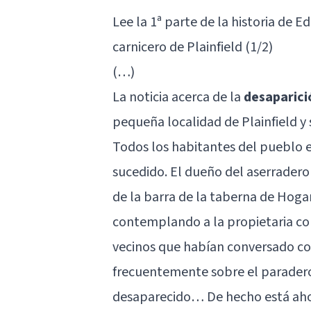
Lee la 1ª parte de la historia de E
carnicero de Plainfield (1/2)
(…)
La noticia acerca de la
desaparic
pequeña localidad de Plainfield y 
Todos los habitantes del pueblo 
sucedido. El dueño del aserradero
de la barra de la taberna de Hoga
contemplando a la propietaria con 
vecinos que habían conversado c
frecuentemente sobre el parader
desaparecido… De hecho está aho