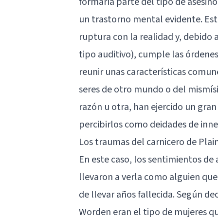
formaría parte del tipo de asesin
un trastorno mental evidente. Es
ruptura con la realidad y, debido a
tipo auditivo), cumple las órdene
reunir unas características comun
seres de otro mundo o del mismís
razón u otra, han ejercido un gran
percibirlos como deidades de inn
Los traumas del carnicero de Plai
En este caso, los sentimientos de
llevaron a verla como alguien que
de llevar años fallecida. Según de
Worden eran el tipo de mujeres q