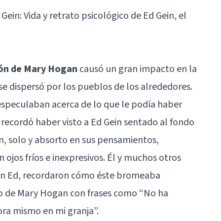
d Gein:
Vida y retrato psicológico de Ed Gein, el
ión de Mary Hogan
causó un gran impacto en la
se dispersó por los pueblos de los alrededores.
especulaban acerca de lo que le podía haber
 recordó haber visto a Ed Gein sentado al fondo
n, solo y absorto en sus pensamientos,
ojos fríos e inexpresivos. Él y muchos otros
on Ed, recordaron cómo éste bromeaba
o de Mary Hogan con frases como “No ha
ra mismo en mi granja”.