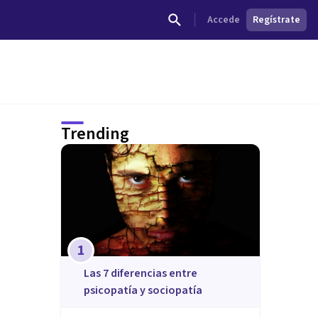
Accede
Regístrate
Trending
1
Las 7 diferencias entre
psicopatía y sociopatía