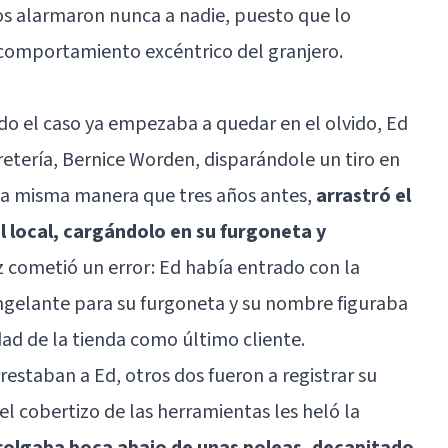
s alarmaron nunca a nadie, puesto que lo
 comportamiento excéntrico del granjero.
do el caso ya empezaba a quedar en el olvido, Ed
retería, Bernice Worden, disparándole un tiro en
e la misma manera que tres años antes,
arrastró el
l local, cargándolo en su furgoneta y
 cometió un error: Ed había entrado con la
ngelante para su furgoneta y su nombre figuraba
dad de la tienda como último cliente.
restaban a Ed, otros dos fueron a registrar su
 el cobertizo de las herramientas les heló la
colgaba boca abajo de unas poleas, decapitado