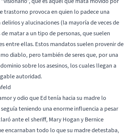
o “visionario”, que es aquel que mata movido por
te trastorno provoca en quien lo padece una
 delirios y alucinaciones (la mayoría de veces de
s de matar a un tipo de personas, que suelen
es entre ellas. Estos mandatos suelen provenir de
imo diablo, pero también de seres que, por una
 dominio sobre los asesinos, los cuales llegan a
egable autoridad.
nfeld
 amor y odio que Ed tenía hacia su madre lo
 seguía teniendo una enorme influencia a pesar
claró ante el sheriff, Mary Hogan y Bernice
ue encarnaban todo lo que su madre detestaba,