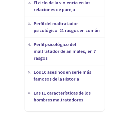
​El ciclo de la violencia en las
2
.
relaciones de pareja
​Perfil del maltratador
3
.
psicológico: 21 rasgos en común
​Perfil psicológico del
4
.
maltratador de animales, en 7
rasgos
Los 10 asesinos en serie más
5
.
famosos de la Historia
Las 11 características de los
6
.
hombres maltratadores