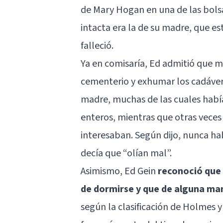
de Mary Hogan en una de las bolsa
intacta era la de su madre, que 
falleció.
Ya en comisaría, Ed admitió que m
cementerio y exhumar los cadáver
madre, muchas de las cuales había
enteros, mientras que otras vece
interesaban. Según dijo, nunca h
decía que “olían mal”.
Asimismo, Ed Gein
reconoció que 
de dormirse y que de alguna man
según la clasificación de Holmes y