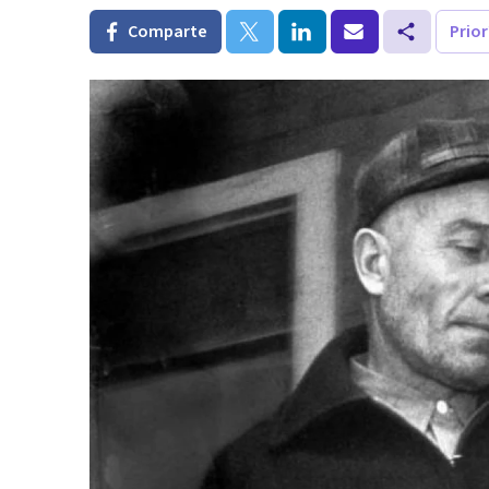
Comparte
Prio