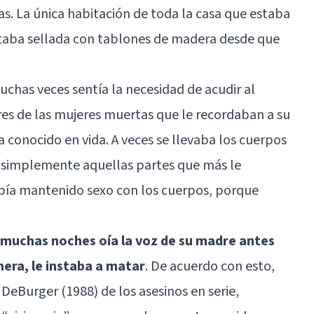
s. La única habitación de toda la casa que estaba
estaba sellada con tablones de madera desde que
uchas veces sentía la necesidad de acudir al
es de las mujeres muertas que le recordaban a su
 conocido en vida. A veces se llevaba los cuerpos
s simplemente aquellas partes que más le
abía mantenido sexo con los cuerpos, porque
muchas noches oía la voz de su madre antes
era, le instaba a matar
. De acuerdo con esto,
 DeBurger (1988) de los asesinos en serie,