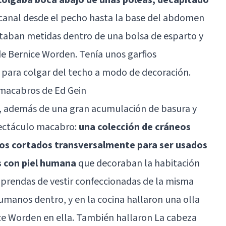
n canal desde el pecho hasta la base del abdomen
estaban metidas dentro de una bolsa de esparto y
de Bernice Worden. Tenía unos garfios
 para colgar del techo a modo de decoración.
s macabros de Ed Gein
a, además de una gran acumulación de basura y
pectáculo macabro:
una colección de cráneos
os cortados transversalmente para ser usados
 con piel humana
que decoraban la habitación
as prendas de vestir confeccionadas de la misma
manos dentro, y en la cocina hallaron una olla
ce Worden en ella. También hallaron La cabeza