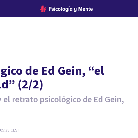
ógico de Ed Gein, “el
ld” (2/2)
 el retrato psicológico de Ed Gein,
 05:38
CEST