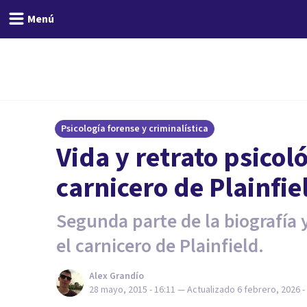
Menú
Psicología forense y criminalística
Vida y retrato psicol
carnicero de Plainfie
Segunda parte de la biografía y
el carnicero de Plainfield.
Alex Grandío
28 mayo, 2015 - 16:11
— Actualizado
6 febrero, 2026 -