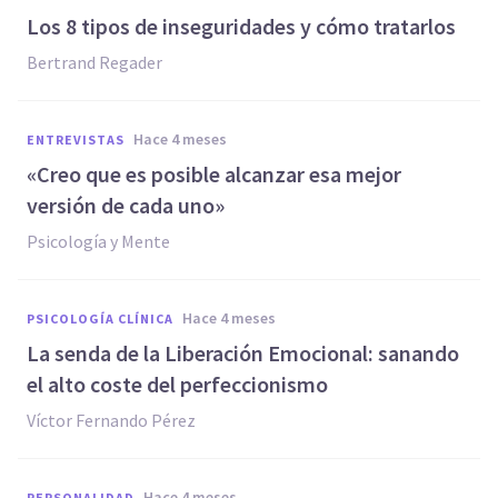
Los 8 tipos de inseguridades y cómo tratarlos
Bertrand Regader
hace 4 meses
ENTREVISTAS
«Creo que es posible alcanzar esa mejor
versión de cada uno»
Psicología y Mente
hace 4 meses
PSICOLOGÍA CLÍNICA
La senda de la Liberación Emocional: sanando
el alto coste del perfeccionismo
Víctor Fernando Pérez
hace 4 meses
PERSONALIDAD