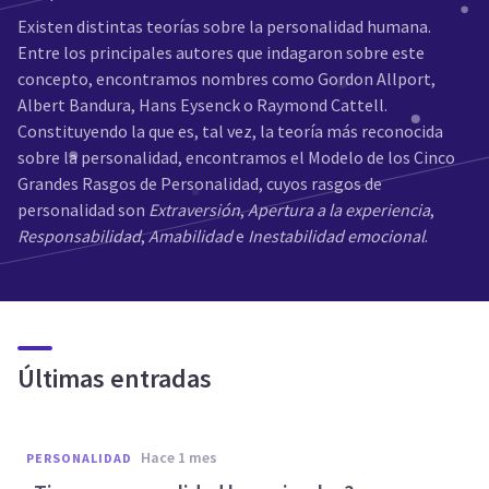
Existen distintas teorías sobre la personalidad humana.
Entre los principales autores que indagaron sobre este
concepto, encontramos nombres como Gordon Allport,
Albert Bandura, Hans Eysenck o Raymond Cattell.
Constituyendo la que es, tal vez, la teoría más reconocida
sobre la personalidad, encontramos el Modelo de los Cinco
Grandes Rasgos de Personalidad, cuyos rasgos de
personalidad son
Extraversión
,
Apertura a la experiencia
,
Responsabilidad
,
Amabilidad
e
Inestabilidad emocional
.
Últimas entradas
hace 1 mes
PERSONALIDAD