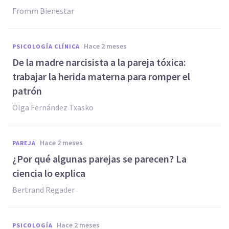
Fromm Bienestar
hace 2 meses
PSICOLOGÍA CLÍNICA
De la madre narcisista a la pareja tóxica:
trabajar la herida materna para romper el
patrón
Olga Fernández Txasko
hace 2 meses
PAREJA
¿Por qué algunas parejas se parecen? La
ciencia lo explica
Bertrand Regader
hace 2 meses
PSICOLOGÍA