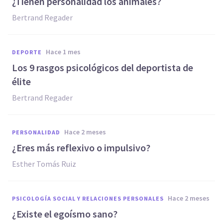
¿Tienen personalidad los animales?
Bertrand Regader
hace 1 mes
DEPORTE
Los 9 rasgos psicológicos del deportista de
élite
Bertrand Regader
hace 2 meses
PERSONALIDAD
¿Eres más reflexivo o impulsivo?
Esther Tomás Ruiz
hace 2 meses
PSICOLOGÍA SOCIAL Y RELACIONES PERSONALES
¿Existe el egoísmo sano?