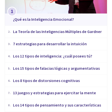
1
¿Qué es la Inteligencia Emocional?
La Teoría de las Inteligencias Múltiples de Gardner
2
.
7 estrategias para desarrollar la intuición
3
.
Los 12 tipos de inteligencia: ¿cuál posees tú?
4
.
Los 15 tipos de falacias lógicas y argumentativas
5
.
Los 8 tipos de distorsiones cognitivas
6
.
13 juegos y estrategias para ejercitar la mente
7
.
Los 14 tipos de pensamiento y sus características
8
.