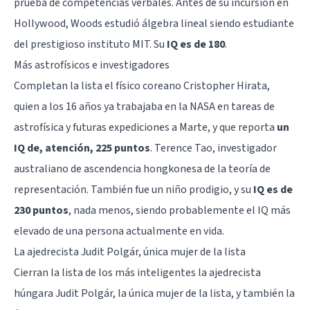
prueba de competencias verbales. Antes de su incursión en
Hollywood, Woods estudió álgebra lineal siendo estudiante
del prestigioso instituto MIT. Su
IQ es de 180
.
Más astrofísicos e investigadores
Completan la lista el físico coreano
Cristopher Hirata
,
quien a los 16 años ya trabajaba en la NASA en tareas de
astrofísica y futuras expediciones a Marte, y que reporta
un
IQ de, atención, 225 puntos
.
Terence Tao
, investigador
australiano de ascendencia hongkonesa de la teoría de
representación. También fue un niño prodigio, y su
IQ es de
230 puntos
, nada menos, siendo probablemente el IQ más
elevado de una persona actualmente en vida.
La ajedrecista Judit Polgár, única mujer de la lista
Cierran la lista de los más inteligentes la ajedrecista
húngara
Judit Polgár
, la única mujer de la lista, y también la