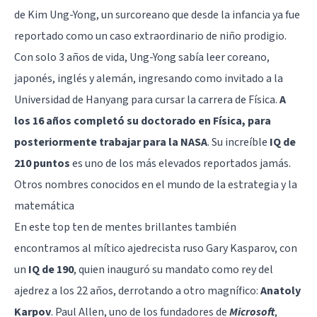
de
Kim Ung-Yong
, un surcoreano que desde la infancia ya fue
reportado como un caso extraordinario de niño prodigio.
Con solo 3 años de vida, Ung-Yong sabía leer coreano,
japonés, inglés y alemán, ingresando como invitado a la
Universidad de Hanyang para cursar la carrera de Física.
A
los 16 años completó su doctorado en Física, para
posteriormente trabajar para la NASA
. Su increíble
IQ de
210 puntos
es uno de los más elevados reportados jamás.
Otros nombres conocidos en el mundo de la estrategia y la
matemática
En este top ten de mentes brillantes también
encontramos al mítico ajedrecista ruso
Gary Kasparov
, con
un
IQ de 190
, quien inauguró su mandato como rey del
ajedrez a los 22 años, derrotando a otro magnífico:
Anatoly
Karpov
.
Paul Allen
, uno de los fundadores de
Microsoft
,