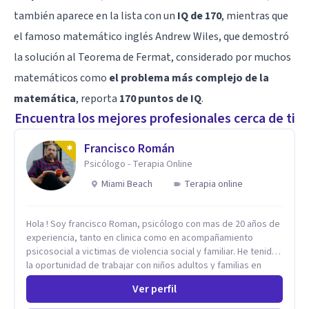
también aparece en la lista con un
IQ de 170
, mientras que
el famoso matemático inglés
Andrew Wiles
, que demostró
la solución al
Teorema de Ferma
t, considerado por muchos
matemáticos como
el problema más complejo de la
matemática
, reporta
170 puntos de IQ
.
Encuentra los mejores profesionales cerca de ti
Francisco Román
Psicólogo - Terapia Online
Miami Beach
Terapia online
Hola ! Soy francisco Roman, psicólogo con mas de 20 años de
experiencia, tanto en clinica como en acompañamiento
psicosocial a victimas de violencia social y familiar. He tenido
la oportunidad de trabajar con niños adultos y familias en
todos los espacios y esto me ha dado un una variedad de
Ver perfil
aprendizajes que ahora pongo a tu disposicion. En la
actualidad puedo atenderte de manera presencial y/o virtual,