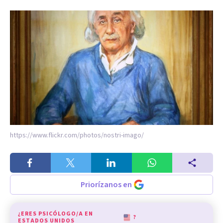
https://www.flickr.com/photos/nostri-imago/
Priorízanos en
¿ERES PSICÓLOGO/A EN
?
ESTADOS UNIDOS