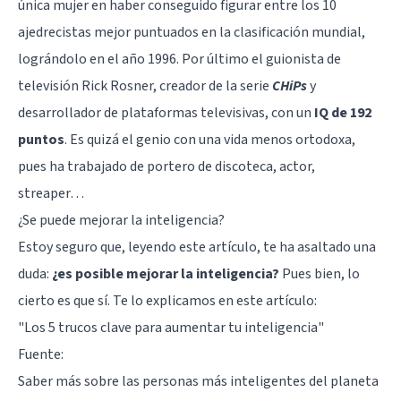
única mujer en haber conseguido figurar entre los 10
ajedrecistas mejor puntuados en la clasificación mundial,
lográndolo en el año 1996. Por último el guionista de
televisión
Rick Rosner
, creador de la serie
CHiPs
y
desarrollador de plataformas televisivas, con un
IQ de 192
puntos
. Es quizá el genio con una vida menos ortodoxa,
pues ha trabajado de portero de discoteca, actor,
streaper…
¿Se puede mejorar la inteligencia?
Estoy seguro que, leyendo este artículo, te ha asaltado una
duda:
¿es posible mejorar la inteligencia?
Pues bien, lo
cierto es que sí. Te lo explicamos en este artículo:
"Los 5 trucos clave para aumentar tu inteligencia"
Fuente:
Saber más sobre las personas más inteligentes del planeta