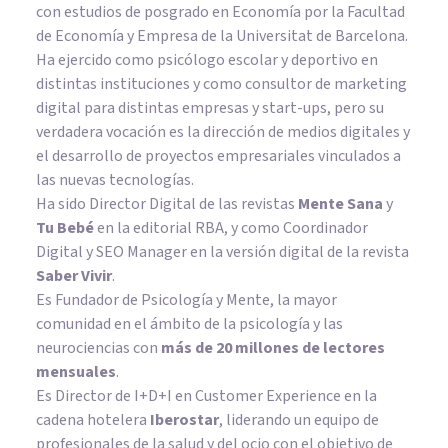
con estudios de posgrado en Economía por la Facultad
de Economía y Empresa de la Universitat de Barcelona.
Ha ejercido como psicólogo escolar y deportivo en
distintas instituciones y como consultor de marketing
digital para distintas empresas y start-ups, pero su
verdadera vocación es la dirección de medios digitales y
el desarrollo de proyectos empresariales vinculados a
las nuevas tecnologías.
Ha sido Director Digital de las revistas
Mente Sana
y
Tu Bebé
en la editorial RBA, y como Coordinador
Digital y SEO Manager en la versión digital de la revista
Saber Vivir
.
Es Fundador de
Psicología y Mente
, la mayor
comunidad en el ámbito de la psicología y las
neurociencias con
más de 20 millones de lectores
mensuales
.
Es Director de I+D+I en Customer Experience en la
cadena hotelera
Iberostar
, liderando un equipo de
profesionales de la salud y del ocio con el objetivo de