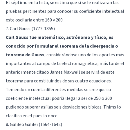
El séptimo en la lista, se estima que si se le realizaran las
pruebas pertinentes para conocer su coeficiente intelectual
este oscilaría entre 160 y 200.
7. Carl Gauss (1777-1855)
Carl Gauss fue matemático, astrónomo y físico, es
conocido por formular el teorema de la divergencia o
teorema de Gauss
, considerándose uno de los aportes más
importantes al campo de la electromagnética; más tarde el
anteriormente citado James Maxwell se servirá de este
teorema para constituir dos de sus cuatro ecuaciones.
Teniendo en cuenta diferentes medidas se cree que su
coeficiente intelectual podría llegar a ser de 250 o 300
pudiendo superar así las seis desviaciones típicas. Thims lo
clasifica en el puesto once.
8. Galileo Galilei (1564-1642)