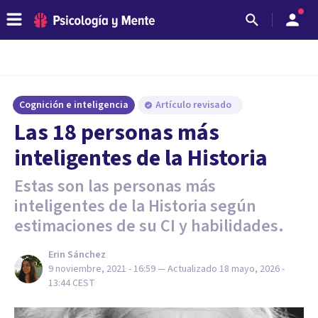
Cognición e inteligencia
Artículo revisado
Las 18 personas más
inteligentes de la Historia
Estas son las personas más
inteligentes de la Historia según
estimaciones de su CI y habilidades.
Erin Sánchez
9 noviembre, 2021 - 16:59
— Actualizado
18 mayo, 2026 -
13:44
CEST