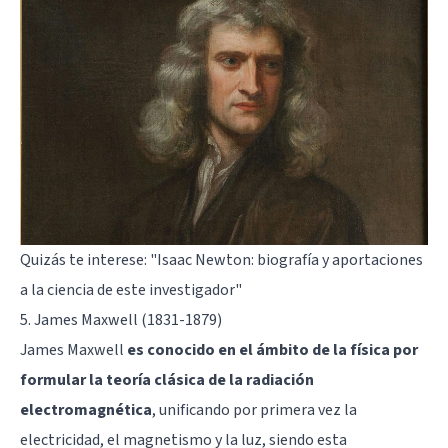
Quizás te interese:
"Isaac Newton: biografía y aportaciones
a la ciencia de este investigador"
5. James Maxwell (1831-1879)
James Maxwell
es conocido en el ámbito de la física por
formular la teoría clásica de la radiación
electromagnética
, unificando por primera vez la
electricidad, el magnetismo y la luz, siendo esta