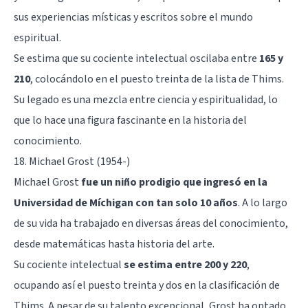
sus experiencias místicas y escritos sobre el mundo
espiritual.
Se estima que su cociente intelectual oscilaba entre
165 y
210
, colocándolo en el puesto treinta de la lista de Thims.
Su legado es una mezcla entre ciencia y espiritualidad, lo
que lo hace una figura fascinante en la historia del
conocimiento.
18. Michael Grost (1954-)
Michael Grost
fue un niño prodigio que ingresó en la
Universidad de Míchigan con tan solo 10 años
. A lo largo
de su vida ha trabajado en diversas áreas del conocimiento,
desde matemáticas hasta historia del arte.
Su cociente intelectual
se estima entre 200 y 220
,
ocupando así el puesto treinta y dos en la clasificación de
Thims. A pesar de su talento excepcional, Grost ha optado