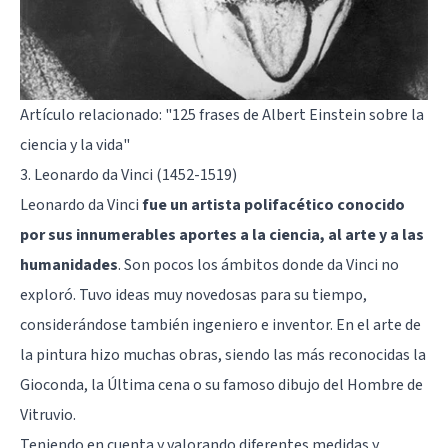
Artículo relacionado:
"125 frases de Albert Einstein sobre la
ciencia y la vida"
3. Leonardo da Vinci (1452-1519)
Leonardo da Vinci
fue un artista polifacético conocido
por sus innumerables aportes a la ciencia, al arte y a las
humanidades
. Son pocos los ámbitos donde da Vinci no
exploró. Tuvo ideas muy novedosas para su tiempo,
considerándose también ingeniero e inventor. En el arte de
la pintura hizo muchas obras, siendo las más reconocidas la
Gioconda, la Última cena o su famoso dibujo del Hombre de
Vitruvio.
Teniendo en cuenta y valorando diferentes medidas y