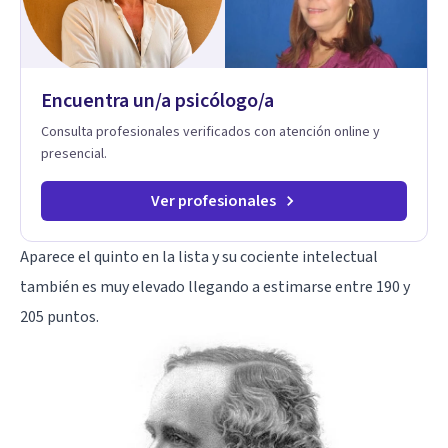
claridad sobre sí mismos, reducen significativamente su
sufrimiento y alcanzan cambios profundos y duraderos en su
vida y relaciones personales.
Encuentra un/a psicólogo/a
Consulta profesionales verificados con atención online y
presencial.
Ver profesionales
Aparece el quinto en la lista y su cociente intelectual
también es muy elevado llegando a estimarse entre 190 y
205 puntos.