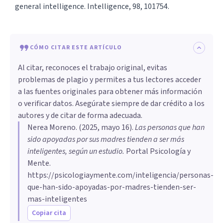
general intelligence. Intelligence, 98, 101754.
CÓMO CITAR ESTE ARTÍCULO
Al citar, reconoces el trabajo original, evitas
problemas de plagio y permites a tus lectores acceder
a las fuentes originales para obtener más información
o verificar datos. Asegúrate siempre de dar crédito a los
autores y de citar de forma adecuada.
Nerea Moreno
. (
2025, mayo 16
).
Las personas que han
sido apoyadas por sus madres tienden a ser más
inteligentes, según un estudio
.
Portal Psicología y
Mente.
https://psicologiaymente.com/inteligencia/personas-
que-han-sido-apoyadas-por-madres-tienden-ser-
mas-inteligentes
Copiar cita