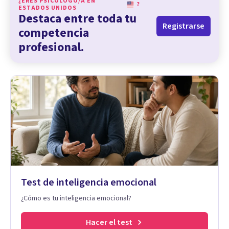
¿ERES PSICÓLOGO/A EN
?
ESTADOS UNIDOS
Destaca entre toda tu
Registrarse
competencia
profesional.
Test de inteligencia emocional
¿Cómo es tu inteligencia emocional?
Hacer el test