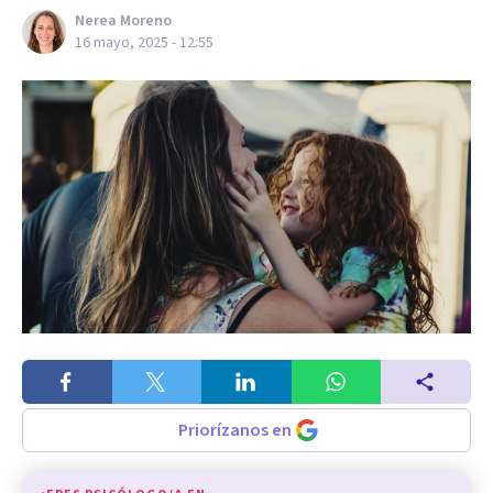
Nerea Moreno
16 mayo, 2025 - 12:55
Priorízanos en