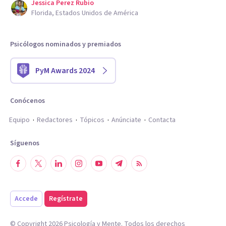
Jessica Perez Rubio
Florida, Estados Unidos de América
Psicólogos nominados y premiados
PyM Awards 2024
Conócenos
Equipo
Redactores
Tópicos
Anúnciate
Contacta
Síguenos
Accede
Regístrate
© Copyright
2026
Psicología y Mente. Todos los derechos