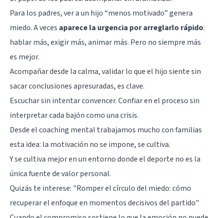
Para los padres, ver a un hijo “menos motivado” genera
miedo. A veces
aparece la urgencia por arreglarlo rápido
:
hablar más, exigir más, animar más. Pero no siempre más
es mejor.
Acompañar desde la calma, validar lo que el hijo siente sin
sacar conclusiones apresuradas, es clave.
Escuchar sin intentar convencer. Confiar en el proceso sin
interpretar cada bajón como una crisis.
Desde el coaching mental trabajamos mucho con familias
esta idea: la motivación no se impone, se cultiva.
Y se cultiva mejor en un entorno donde el deporte no es la
única fuente de valor personal.
Quizás te interese:
"Romper el círculo del miedo: cómo
recuperar el enfoque en momentos decisivos del partido"
Cuando el compromiso sostiene lo que la emoción no puede