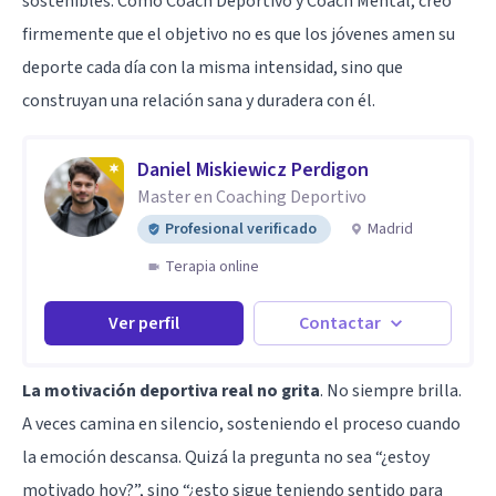
sostenibles. Como Coach Deportivo y Coach Mental, creo
firmemente que el objetivo no es que los jóvenes amen su
deporte cada día con la misma intensidad, sino que
construyan una relación sana y duradera con él.
Daniel Miskiewicz Perdigon
Master en Coaching Deportivo
Profesional verificado
Madrid
Terapia online
Ver perfil
Contactar
La motivación deportiva real no grita
. No siempre brilla.
A veces camina en silencio, sosteniendo el proceso cuando
la emoción descansa. Quizá la pregunta no sea “¿estoy
motivado hoy?”, sino “¿esto sigue teniendo sentido para