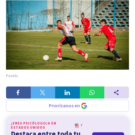
Pexels
Priorízanos en
¿ERES PSICÓLOGO/A EN
?
ESTADOS UNIDOS
Destaca entre toda tu