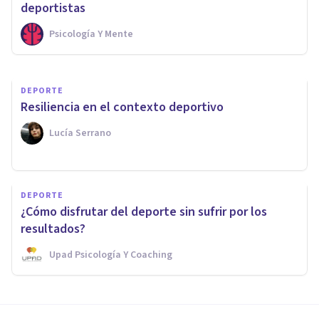
hacer ejercicio con motivación
deportistas
Psicología Y Mente
Arturo Torres
DEPORTE
Resiliencia en el contexto deportivo
Lucía Serrano
DEPORTE
¿Cómo disfrutar del deporte sin sufrir por los
resultados?
Upad Psicología Y Coaching