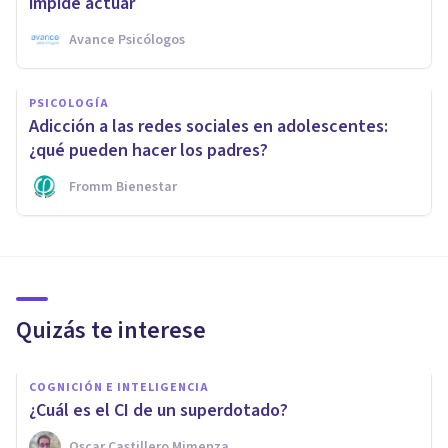
impide actuar
Avance Psicólogos
PSICOLOGÍA
Adicción a las redes sociales en adolescentes:
¿qué pueden hacer los padres?
Fromm Bienestar
Quizás te interese
COGNICIÓN E INTELIGENCIA
¿Cuál es el CI de un superdotado?
Oscar Castillero Mimenza