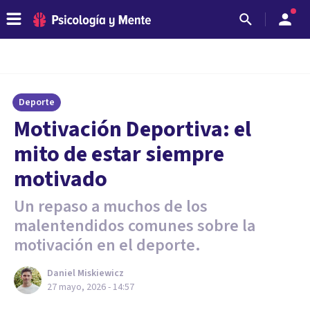
Deporte
Motivación Deportiva: el
mito de estar siempre
motivado
Un repaso a muchos de los
malentendidos comunes sobre la
motivación en el deporte.
Daniel Miskiewicz
27 mayo, 2026 - 14:57