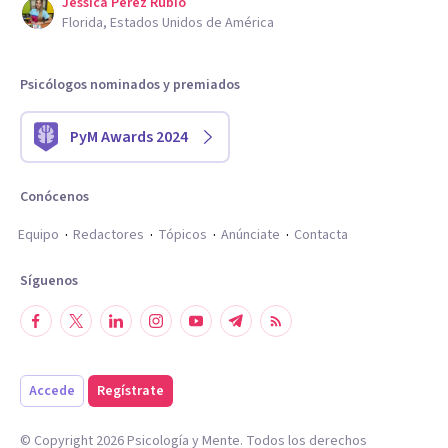
Jessica Perez Rubio
Florida, Estados Unidos de América
Psicólogos nominados y premiados
PyM Awards 2024
Conócenos
Equipo
Redactores
Tópicos
Anúnciate
Contacta
Síguenos
Accede
Regístrate
© Copyright
2026
Psicología y Mente. Todos los derechos