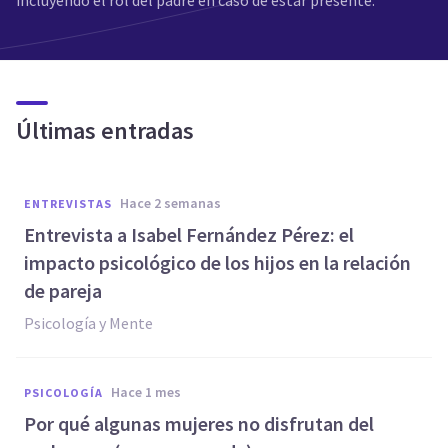
incluyendo el rol del padre en caso de estar presente.
Últimas entradas
hace 2 semanas
ENTREVISTAS
Entrevista a Isabel Fernández Pérez: el
impacto psicológico de los hijos en la relación
de pareja
Psicología y Mente
hace 1 mes
PSICOLOGÍA
Por qué algunas mujeres no disfrutan del