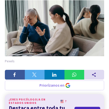
Pexels
Priorízanos en
¿ERES PSICÓLOGO/A EN
?
ESTADOS UNIDOS
Destaca entre toda tu