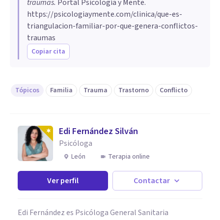
traumas
.
Portal Psicología y Mente.
https://psicologiaymente.com/clinica/que-es-
triangulacion-familiar-por-que-genera-conflictos-
traumas
Copiar cita
Tópicos
Familia
Trauma
Trastorno
Conflicto
Edi Fernández Silván
Psicóloga
León
Terapia online
Ver perfil
Contactar
Edi Fernández es Psicóloga General Sanitaria