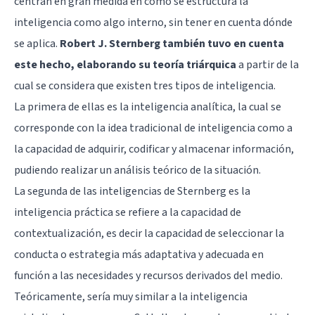
centran en gran medida en cómo se estructura la
inteligencia como algo interno, sin tener en cuenta dónde
se aplica.
Robert J. Sternberg también tuvo en cuenta
este hecho, elaborando su teoría triárquica
a partir de la
cual se considera que existen tres tipos de inteligencia.
La primera de ellas es la inteligencia analítica, la cual se
corresponde con la idea tradicional de inteligencia como a
la capacidad de adquirir, codificar y almacenar información,
pudiendo realizar un análisis teórico de la situación.
La segunda de las inteligencias de Sternberg es la
inteligencia práctica se refiere a la capacidad de
contextualización, es decir la capacidad de seleccionar la
conducta o estrategia más adaptativa y adecuada en
función a las necesidades y recursos derivados del medio.
Teóricamente, sería muy similar a la inteligencia