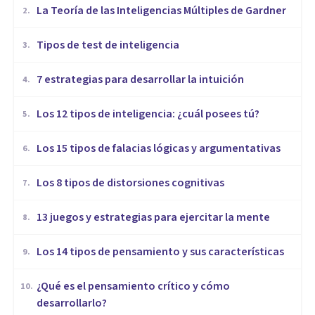
La Teoría de las Inteligencias Múltiples de Gardner
2
.
​Tipos de test de inteligencia
3
.
7 estrategias para desarrollar la intuición
4
.
Los 12 tipos de inteligencia: ¿cuál posees tú?
5
.
Los 15 tipos de falacias lógicas y argumentativas
6
.
Los 8 tipos de distorsiones cognitivas
7
.
13 juegos y estrategias para ejercitar la mente
8
.
Los 14 tipos de pensamiento y sus características
9
.
¿Qué es el pensamiento crítico y cómo
10
.
desarrollarlo?