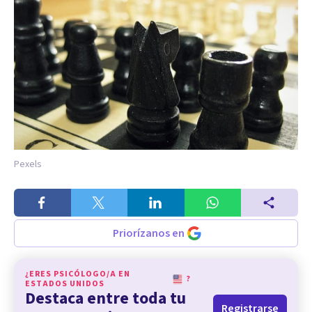
Pexels
Priorízanos en
¿ERES PSICÓLOGO/A EN
?
ESTADOS UNIDOS
Destaca entre toda tu
Registrarse