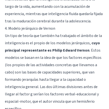
largo de la vida, aumentando con la acumulación de
experiencia, mientras que inteligencia fluida quedaría fijada
tras la maduración cerebral durante la adolescencia.
4.
Modelo jerárquico de Vernon
Un tipo de teoría que también ha trabajado el ámbito de la
inteligencia es el propio de los modelos jerárquicos,
cuyo
principal representante es Philip Edward Vernon
. Estos
modelos se basan en la idea de que los factores específicos
(los propios de las actividades concretas que llevamos a
cabo) son las bases de capacidades superiores, que van
formando jerarquías hasta llegar a la capacidad o
inteligencia general. Las dos últimas divisiones antes de
llegar al factor g serían los factores verbal-educacional y
espacial-motor, que el autor vincula que un hemisferio
específico.