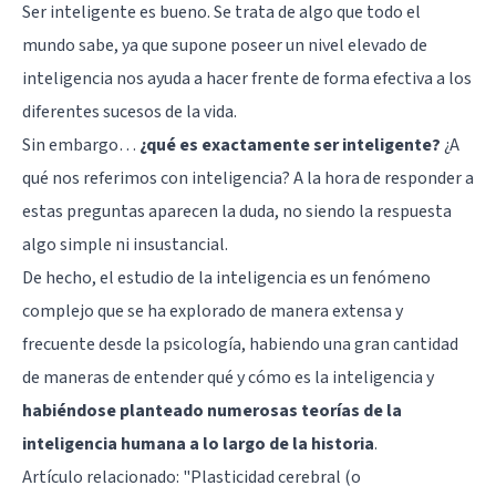
Ser inteligente es bueno. Se trata de algo que todo el
mundo sabe, ya que supone poseer un nivel elevado de
inteligencia nos ayuda a hacer frente de forma efectiva a los
diferentes sucesos de la vida.
Sin embargo…
¿qué es exactamente ser inteligente?
¿A
qué nos referimos con inteligencia? A la hora de responder a
estas preguntas aparecen la duda, no siendo la respuesta
algo simple ni insustancial.
De hecho, el estudio de la inteligencia es un fenómeno
complejo que se ha explorado de manera extensa y
frecuente desde la psicología, habiendo una gran cantidad
de maneras de entender qué y cómo es la inteligencia y
habiéndose planteado numerosas teorías de la
inteligencia humana a lo largo de la historia
.
Artículo relacionado:
"Plasticidad cerebral (o