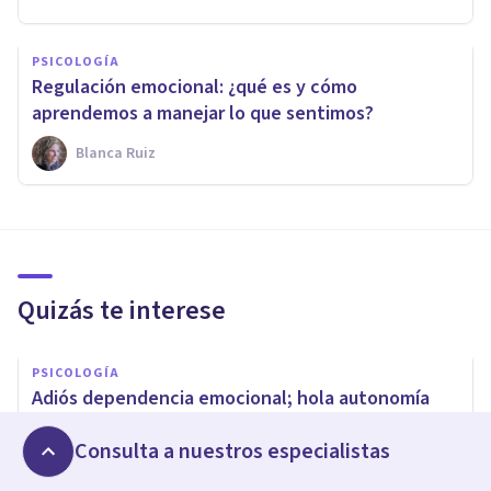
PSICOLOGÍA
Regulación emocional: ¿qué es y cómo
aprendemos a manejar lo que sentimos?
Blanca Ruiz
Quizás te interese
PSICOLOGÍA
Adiós dependencia emocional; hola autonomía
afectiva
Consulta a nuestros especialistas
Esther Cabezas Gutiérrez