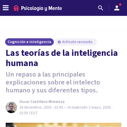
Cognición e inteligencia
Artículo revisado
Las teorías de la inteligencia
humana
Un repaso a las principales
explicaciones sobre el intelecto
humano y sus diferentes tipos.
Oscar Castillero Mimenza
26 diciembre, 2016 - 22:43
— Actualizado
2 mayo, 2026 -
15:55
CEST