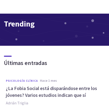
Trending
Últimas entradas
hace 1 mes
PSICOLOGÍA CLÍNICA
¿La Fobia Social está disparándose entre los
jóvenes? Varios estudios indican que sí
Adrián Triglia