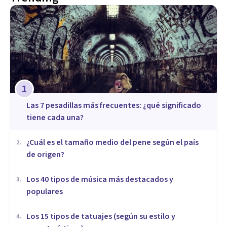
1
Las 7 pesadillas más frecuentes: ¿qué significado
tiene cada una?
¿Cuál es el tamaño medio del pene según el país
2
.
de origen?
Los 40 tipos de música más destacados y
3
.
populares
Los 15 tipos de tatuajes (según su estilo y
4
.