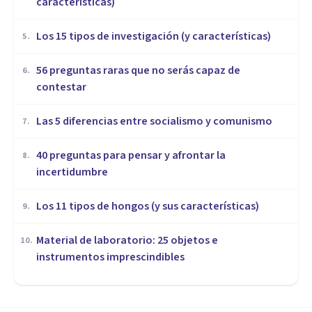
características)
Los 15 tipos de investigación (y características)
5
.
56 preguntas raras que no serás capaz de
6
.
contestar
Las 5 diferencias entre socialismo y comunismo
7
.
40 preguntas para pensar y afrontar la
8
.
incertidumbre
Los 11 tipos de hongos (y sus características)
9
.
Material de laboratorio: 25 objetos e
10
.
instrumentos imprescindibles
CULTURA