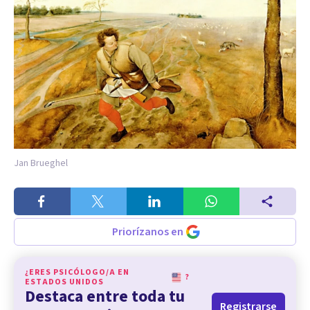
Jan Brueghel
Priorízanos en
¿ERES PSICÓLOGO/A EN
?
ESTADOS UNIDOS
Destaca entre toda tu
Registrarse