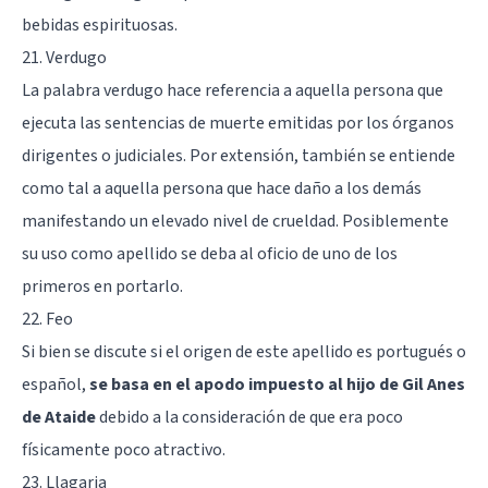
bebidas espirituosas.
21. Verdugo
La palabra verdugo hace referencia a aquella persona que
ejecuta las sentencias de muerte emitidas por los órganos
dirigentes o judiciales. Por extensión, también se entiende
como tal a aquella persona que hace daño a los demás
manifestando un elevado nivel de crueldad. Posiblemente
su uso como apellido se deba al oficio de uno de los
primeros en portarlo.
22. Feo
Si bien se discute si el origen de este apellido es portugués o
español,
se basa en el apodo impuesto al hijo de Gil Anes
de Ataide
debido a la consideración de que era poco
físicamente poco atractivo.
23. Llagaria