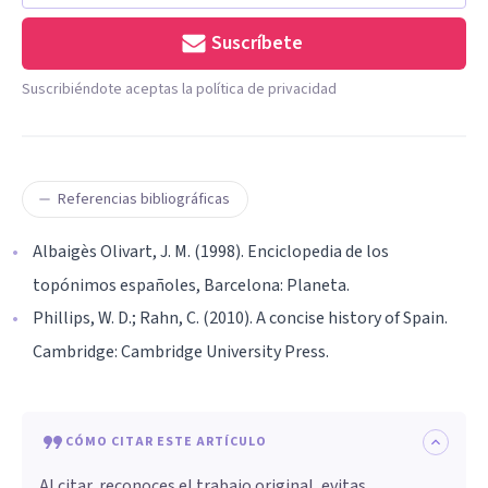
Suscríbete
Suscribiéndote aceptas la política de privacidad
Referencias bibliográficas
Albaigès Olivart, J. M. (1998). Enciclopedia de los
topónimos españoles, Barcelona: Planeta.
Phillips, W. D.; Rahn, C. (2010). A concise history of Spain.
Cambridge: Cambridge University Press.
CÓMO CITAR ESTE ARTÍCULO
Al citar, reconoces el trabajo original, evitas