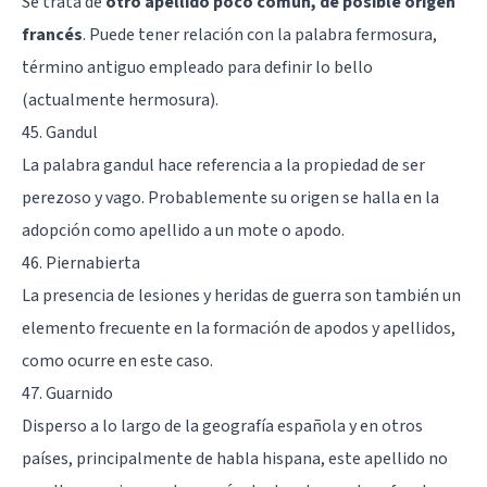
Se trata de
otro apellido poco común, de posible origen
francés
. Puede tener relación con la palabra fermosura,
término antiguo empleado para definir lo bello
(actualmente hermosura).
45. Gandul
La palabra gandul hace referencia a la propiedad de ser
perezoso y vago. Probablemente su origen se halla en la
adopción como apellido a un mote o apodo.
46. Piernabierta
La presencia de lesiones y heridas de guerra son también un
elemento frecuente en la formación de apodos y apellidos,
como ocurre en este caso.
47. Guarnido
Disperso a lo largo de la geografía española y en otros
países, principalmente de habla hispana, este apellido no