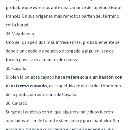
probable que estemos ante una variante del apellido Barat
francés. En sus orígenes más remotos parten del término
celta barad.
34. Viejobueno
Uno de los apellidos más infrecuentes, probablemente se
deba a un apodo o apelativo otorgado a alguien, sea de
forma positiva o a manera de chanza.
35. Cayado
Si bien la palabra cayado
hace referencia a un bastón con
el extremo curvado
, este apellido se deriva del topónimo
de la población asturiana de Cayado.
36. Callado
Surge del adjetivo con el que algunos individuos fueron
apodados al ser de talante silencioso y poco hablador. Sin
embargo, tiende a considerarse pero en general es una