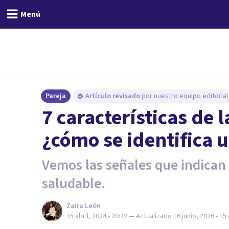
Menú
Pareja
Artículo revisado
por nuestro equipo editorial
7 características de l
¿cómo se identifica 
Vemos las señales que indican
saludable.
Zaira León
15 abril, 2024 - 20:22
— Actualizado
16 junio, 2026 - 15