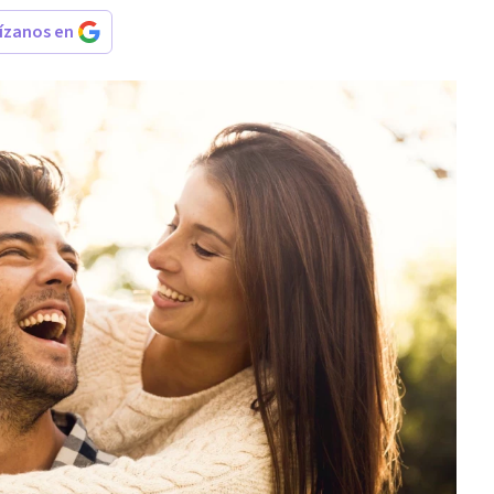
rízanos en