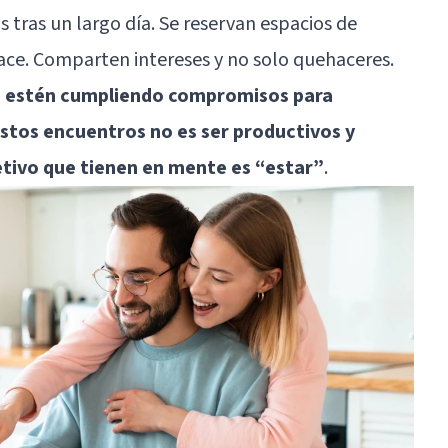
 tras un largo día. Se reservan espacios de
ace. Comparten intereses y no solo quehaceres.
 estén cumpliendo compromisos para
 estos encuentros no es ser productivos y
etivo que tienen en mente es “estar”
.