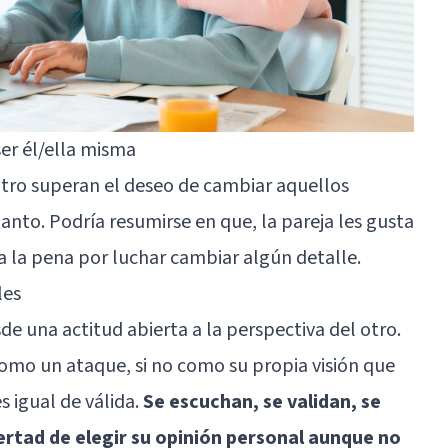
ser él/ella misma
 otro superan el deseo de cambiar aquellos
anto. Podría resumirse en que, la pareja les gusta
 la pena por luchar cambiar algún detalle.
les
e una actitud abierta a la perspectiva del otro.
omo un ataque, si no como su propia visión que
s igual de válida.
Se escuchan, se validan, se
ertad de elegir su opinión personal aunque no