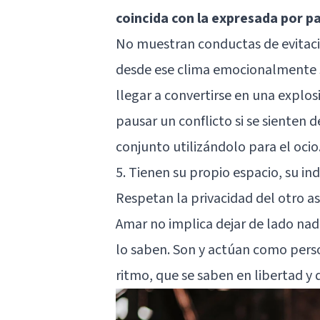
coincida con la expresada por pa
No muestran conductas de evitació
desde ese clima emocionalmente s
llegar a convertirse en una explos
pausar un conflicto si se sienten
conjunto utilizándolo para el ocio
5. Tienen su propio espacio, su in
Respetan la privacidad del otro a
Amar no implica dejar de lado nada
lo saben. Son y actúan como perso
ritmo, que se saben en libertad y d