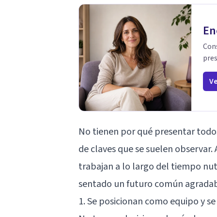
En
Cons
pres
Ve
No tienen por qué presentar todos
de claves que se suelen observar
trabajan a lo largo del tiempo nu
sentado un futuro común agradab
1. Se posicionan como equipo y se