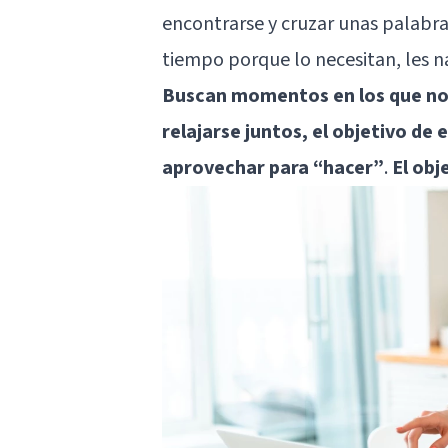
encontrarse y cruzar unas palabras
tiempo porque lo necesitan, les n
Buscan momentos en los que no
relajarse juntos, el objetivo de
aprovechar para “hacer”
.
El obj