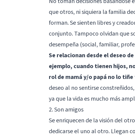
No toman decisiones basándose en o
que otros, ni siquiera la familia d
forman. Se sienten libres y cread
conjunto. Tampoco olvidan que son
desempeña (social, familiar, prof
Se relacionan desde el deseo de
ejemplo, cuando tienen hijos, no
rol de mamá y/o papá no lo tiñe
deseo al no sentirse constreñidos,
ya que la vida es mucho más amplia
2. Son amigos
Se enriquecen de la visión del ot
dedicarse el uno al otro. Llegan 