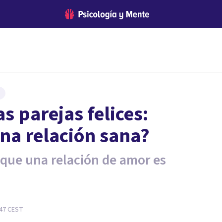
as parejas felices:
una relación sana?
 que una relación de amor es
:47
CEST