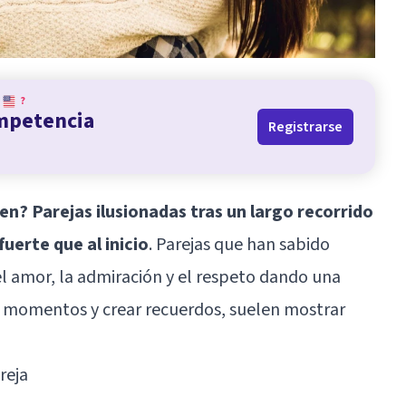
?
ompetencia
Registrarse
n? Parejas ilusionadas tras un largo recorrido
uerte que al inicio
. Parejas que han sabido
el amor, la admiración y el respeto dando una
r momentos y crear recuerdos, suelen mostrar
reja