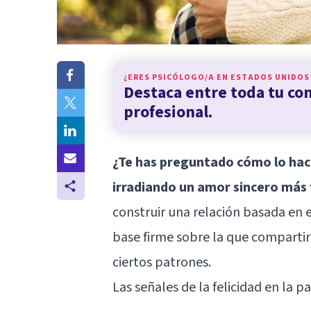
¿ERES PSICÓLOGO/A EN
ESTADOS UNIDOS
Destaca entre toda tu c
profesional.
¿Te has preguntado cómo lo hace
irradiando un amor sincero más f
construir una relación basada en 
base firme sobre la que comparti
ciertos patrones.
Las señales de la felicidad en la pa