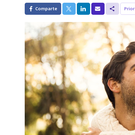
Comparte
Prio