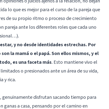
piniones o juicios ajenos a la relación, no dejan
ecida lo que es mejor para el curso de la pareja que
ores de su propio ritmo o proceso de crecimiento
 pareja ante los diferentes roles que cada uno
esional…).
 estar, y no desde identidades estrechas. Por
 son la mamá o el papá. Son ellos mismos, y el
 todo, es una faceta más
. Esto mantiene vivo el
 limitados o presionados ante un área de su vida,
 y rica.
ro, genuinamente disfrutan sacando tiempo para
con ganas a casa, pensando por el camino en