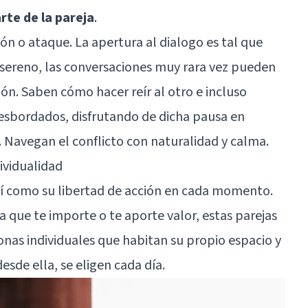
rte de la pareja
.
n o ataque. La apertura al dialogo es tal que
ereno, las conversaciones muy rara vez pueden
ión. Saben cómo hacer reír al otro e incluso
 desbordados, disfrutando de dicha pausa en
. Navegan el conflicto con naturalidad y calma.
dividualidad
sí como su libertad de acción en cada momento.
 que te importe o te aporte valor, estas parejas
nas individuales que habitan su propio espacio y
esde ella, se eligen cada día.