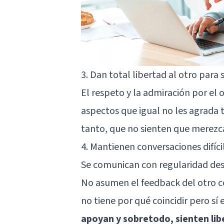
3. Dan total libertad al otro para 
El respeto y la admiración por el
aspectos que igual no les agrada t
tanto, que no sienten que merezca
4. Mantienen conversaciones difíci
Se comunican con regularidad desd
No asumen el feedback del otro c
no tiene por qué coincidir pero sí e
apoyan y sobretodo, sienten lib