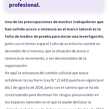
profesional.
Una de las preocupaciones de muchos trabajadores que
han sufrido acoso o violencia en el marco laboral es la
falta de medios de prueba para iniciar una investigación
,
junto con el temor a que el trato de su entorno cambie en
desmedro de sí mismos, que la situación de acoso o
violencia se incremente, o ser desvinculados de la
organización.
He aquí la relevancia del cambio cultural que busca
establecer la Ley Karin (Ley N.º 21.643) puesta en vigencia el
día 1 de agosto de 2024, junto con el camino que se ha ido
construyendo para disminuir los riesgos psicosociales en
los espacios laborales en el que se puede destacar la