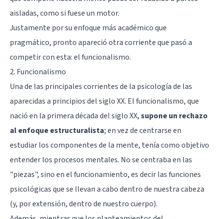
aisladas, como si fuese un motor.
Justamente por su enfoque más académico que
pragmático, pronto apareció otra corriente que pasó a
competir con esta: el funcionalismo.
2. Funcionalismo
Una de las principales corrientes de la psicología de las
aparecidas a principios del siglo XX. El funcionalismo, que
nació en la primera década del siglo XX,
supone un rechazo
al enfoque estructuralista
; en vez de centrarse en
estudiar los componentes de la mente, tenía como objetivo
entender los procesos mentales. No se centraba en las
"piezas", sino en el funcionamiento, es decir las funciones
psicológicas que se llevan a cabo dentro de nuestra cabeza
(y, por extensión, dentro de nuestro cuerpo).
Además, mientras que los planteamientos del