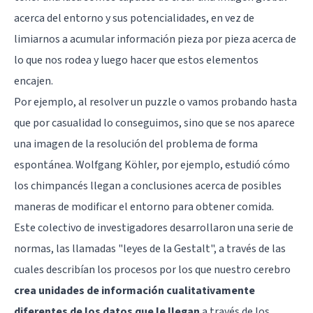
acerca del entorno y sus potencialidades, en vez de
limiarnos a acumular información pieza por pieza acerca de
lo que nos rodea y luego hacer que estos elementos
encajen.
Por ejemplo, al resolver un puzzle o vamos probando hasta
que por casualidad lo conseguimos, sino que se nos aparece
una imagen de la resolución del problema de forma
espontánea. Wolfgang Köhler, por ejemplo, estudió cómo
los chimpancés llegan a conclusiones acerca de posibles
maneras de modificar el entorno para obtener comida.
Este colectivo de investigadores desarrollaron una serie de
normas, las llamadas "
leyes de la Gestalt
", a través de las
cuales describían los procesos por los que nuestro cerebro
crea unidades de información cualitativamente
diferentes de los datos que le llegan
a través de los