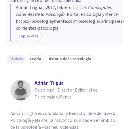
autores y de citar de forma adecuada.
Adrián Triglia
. (
2017, febrero 11
).
​Las 7 principales
corrientes de la Psicología
.
Portal Psicología y Mente.
https://psicologiaymente.com/psicologia/principales-
corrientes-psicologia
Copiar cita
Tópicos
Teoría
Historia de la psicología
Adrián Triglia
Psicólogo | Director Editorial de
Psicología y Mente
Adrián Triglia es cofundador y Redactor Jefe de la web
Psicología y Mente, la mayor comunidad en el ámbito
de la psicología y las neurociencias.