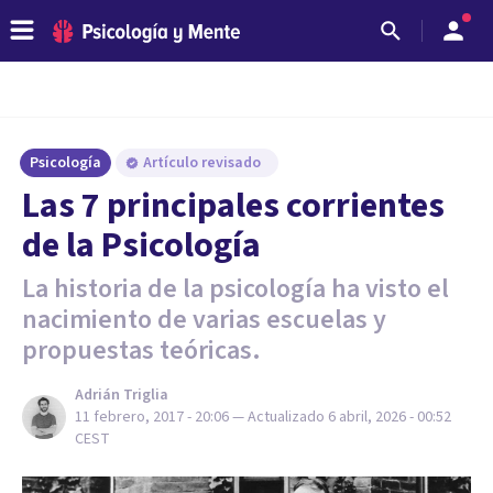
Psicología
Artículo revisado
​Las 7 principales corrientes
de la Psicología
La historia de la psicología ha visto el
nacimiento de varias escuelas y
propuestas teóricas.
Adrián Triglia
11 febrero, 2017 - 20:06
— Actualizado
6 abril, 2026 - 00:52
CEST