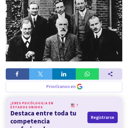
Priorízanos en
¿ERES PSICÓLOGO/A EN
?
ESTADOS UNIDOS
Destaca entre toda tu
Registrarse
competencia