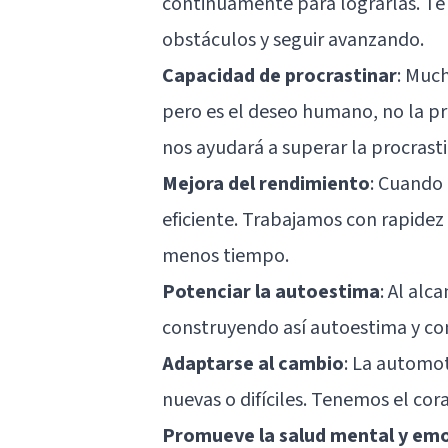
continuamente para lograrlas. Te 
obstáculos y seguir avanzando.
Capacidad de procrastinar
: Muc
pero es el deseo humano, no la pro
nos ayudará a superar la procrast
Mejora del rendimiento
: Cuando
eficiente. Trabajamos con rapidez 
menos tiempo.
Potenciar la autoestima
: Al alc
construyendo así autoestima y co
Adaptarse al cambio
: La automot
nuevas o difíciles. Tenemos el cora
Promueve la salud mental y em