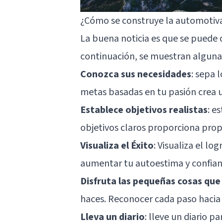
¿Cómo se construye la automotiv
La buena noticia es que se puede c
continuación, se muestran algunas
Conozca sus necesidades
: sepa 
metas basadas en tu pasión crea u
Establece objetivos realistas
: e
objetivos claros proporciona propó
Visualiza el Éxito
: Visualiza el lo
aumentar tu autoestima y confian
Disfruta las pequeñas cosas que
haces. Reconocer cada paso hacia
Lleva un diario
: lleve un diario p