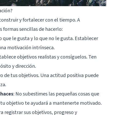
ación?
onstruir y fortalecer con el tiempo. A
 formas sencillas de hacerlo:
lo que le gusta y lo que no le gusta. Establecer
na motivación intrínseca.
stablece objetivos realistas y consíguelos. Ten
sito y dirección.
gro de tus objetivos. Una actitud positiva puede
za.
 haces
: No subestimes las pequeñas cosas que
 tu objetivo te ayudará a mantenerte motivado.
ara registrar sus objetivos, progreso y