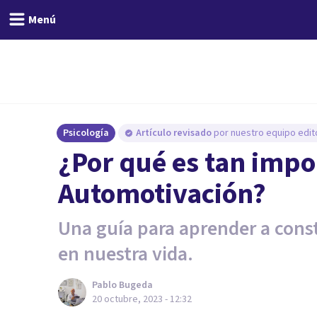
Menú
Psicología
Artículo revisado
por nuestro equipo edito
¿Por qué es tan impo
Automotivación?
Una guía para aprender a const
en nuestra vida.
Pablo Bugeda
20 octubre, 2023 - 12:32