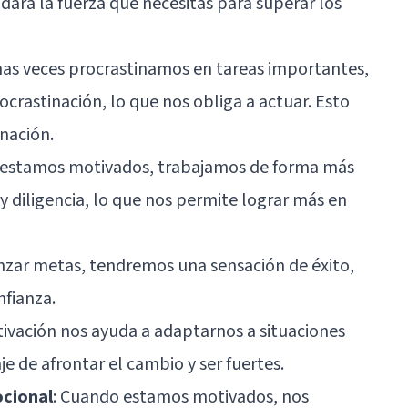
dará la fuerza que necesitas para superar los
has veces procrastinamos en tareas importantes,
crastinación, lo que nos obliga a actuar. Esto
inación.
 estamos motivados, trabajamos de forma más
y diligencia, lo que nos permite lograr más en
anzar metas, tendremos una sensación de éxito,
nfianza.
ivación nos ayuda a adaptarnos a situaciones
je de afrontar el cambio y ser fuertes.
ocional
: Cuando estamos motivados, nos