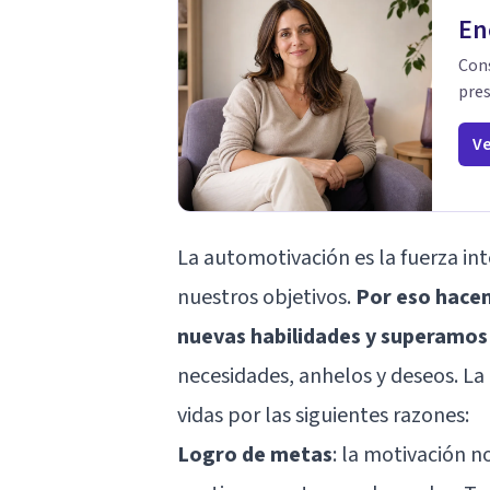
En
Cons
pres
Ve
La automotivación es la fuerza int
nuestros objetivos.
Por eso hace
nuevas habilidades y superamos
necesidades, anhelos y deseos. L
vidas por las siguientes razones:
Logro de metas
: la motivación n