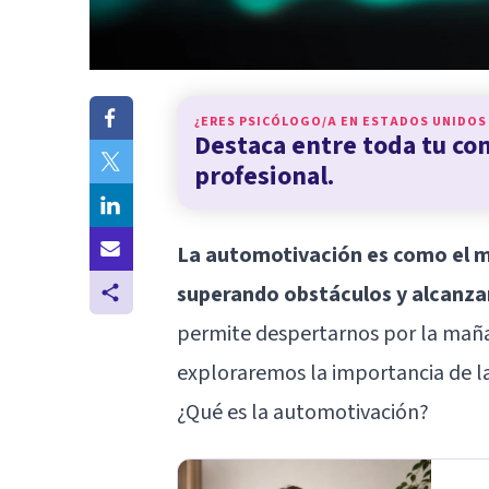
¿ERES PSICÓLOGO/A EN
ESTADOS UNIDOS
Destaca entre toda tu c
profesional.
La automotivación es como el m
superando obstáculos y alcanz
permite despertarnos por la mañan
exploraremos la importancia de la
¿Qué es la automotivación?