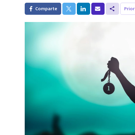
Comparte
Prio