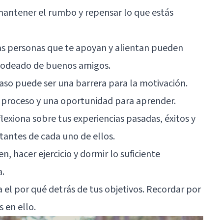
mantener el rumbo y repensar lo que estás
Las personas que te apoyan y alientan pueden
 rodeado de buenos amigos.
acaso puede ser una barrera para la motivación.
l proceso y una oportunidad para aprender.
flexiona sobre tus experiencias pasadas, éxitos y
tantes de cada uno de ellos.
en, hacer ejercicio y dormir lo suficiente
a.
a el por qué detrás de tus objetivos. Recordar por
 en ello.