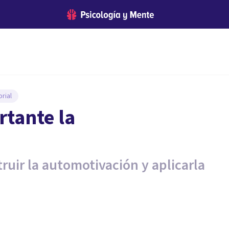
rial
rtante la
ruir la automotivación y aplicarla