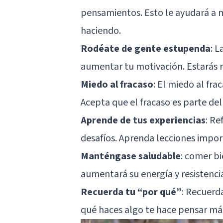
pensamientos. Esto le ayudará a 
haciendo.
Rodéate de gente estupenda
: 
aumentar tu motivación. Estarás
Miedo al fracaso
: El miedo al fr
Acepta que el fracaso es parte de
Aprende de tus experiencias
: Re
desafíos. Aprenda lecciones impor
Manténgase saludable
: comer bi
aumentará su energía y resistenci
Recuerda tu “por qué”
: Recuerd
qué haces algo te hace pensar más