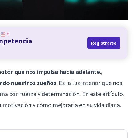
?
ompetencia
Registrarse
otor que nos impulsa hacia adelante,
ando nuestros sueños
. Es la luz interior que nos
a con fuerza y determinación. En este artículo,
 motivación y cómo mejorarla en su vida diaria.