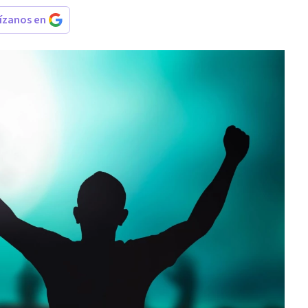
rízanos en