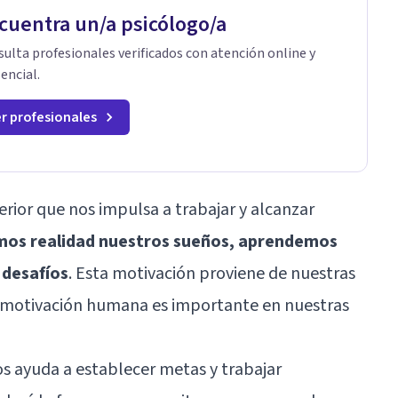
cuentra un/a psicólogo/a
ulta profesionales verificados con atención online y
encial.
r profesionales
erior que nos impulsa a trabajar y alcanzar
mos realidad nuestros sueños, aprendemos
 desafíos
. Esta motivación proviene de nuestras
a motivación humana es importante en nuestras
os ayuda a establecer metas y trabajar