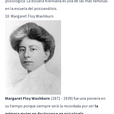
psicológica. La escuela Kleiniana es una de las más famosas
en la escuela del psicoanálisis.
10. Margaret Floy Washburn
Margaret Floy Washburn
(1871 - 1939) fue una pionera en
su tiempo porque siempre será la recordada por ser
la
primera mujer en doctorarse en psicología
.