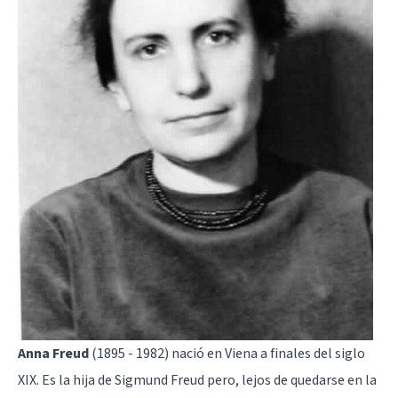
Anna Freud
(1895 - 1982) nació en Viena a finales del siglo
XIX. Es la hija de Sigmund Freud pero, lejos de quedarse en la