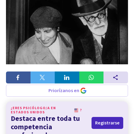
Priorízanos en
¿ERES PSICÓLOGO/A EN
?
ESTADOS UNIDOS
Destaca entre toda tu
Registrarse
competencia