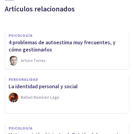
Aceptación y Compromiso
Artículos relacionados
Psicoabreu
PSICOLOGÍA
4 problemas de autoestima muy frecuentes, y
cómo gestionarlos
Arturo Torres
PSICOLOGÍA SOCIAL Y RELACIONES PERSONALES
¿Cómo saber si has
PERSONALIDAD
desarrollado dependencia
La identidad personal y social
emocional?
Rafael Ramírez Lago
Ignacio García Vicente
PSICOLOGÍA