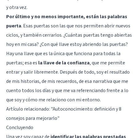
y otra vez.
Por último y no menos importante, están las palabras
puerta
. Esas puertas son las que nos permiten abrir nuevos
ciclos, y también cerrarlos. ¿Cuántas puertas tengo abiertas
hoy en mi casa? ¿Con qué llave estoy abriendo las puertas?
Hay una llave que es la única que funciona para todas la
puertas; esa es
la llave de la confianza
, que me permite
entrar y salir libremente. Después de todo, soy el resultado
de mis historias, de mis recuerdos, de esa narrativa que me
cuento todos los días y que me va referenciando frente a lo
que soy y cómo me relaciono con mi entorno.
Artículo relacionado:
"Autoconocimiento: definición y 8
consejos para mejorarlo"
Concluyendo
Una vez soy capaz de
identificar las palabras prestadas