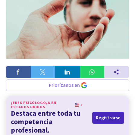
Priorízanos en
¿ERES PSICÓLOGO/A EN
?
ESTADOS UNIDOS
Destaca entre toda tu
Registrarse
competencia
profesional.