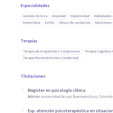
Especialidades
Gestión de la ira
Ansiedad
Impulsividad
Habilidades
Autoestima
Estrés
Abuso de sustancias
Ideaciones 
Terapias
Terapia de Aceptación y Compromiso
Terapia Cognitivo
Terapia Racional Emotiva Conductual
Titulaciones
Magister en psicología clínica
Máster
universidad de san Buenaventura, Colomb
Esp. atención psicoterapéutica en situacion