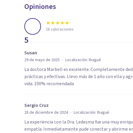
Opiniones
28
valoraciones
5
Susan
·
29 de mayo de 2025
Localización:
Ibagué
La doctora Marbell es excelente. Completamente dedi
prácticas y efectivas. Llevo más de 1 año con ella 
vida. 100% recomendada
Sergio Cruz
·
28 de diciembre de 2024
Localización:
Ibagué
La experiencia con la Dra. Ledesma fue una muy enriqu
empatía. Inmediatamente pude conectar y abrirme en 