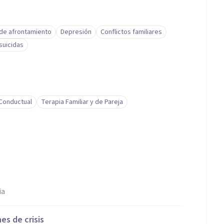
 de afrontamiento
Depresión
Conflictos familiares
suicidas
-Conductual
Terapia Familiar y de Pareja
ia
es de crisis