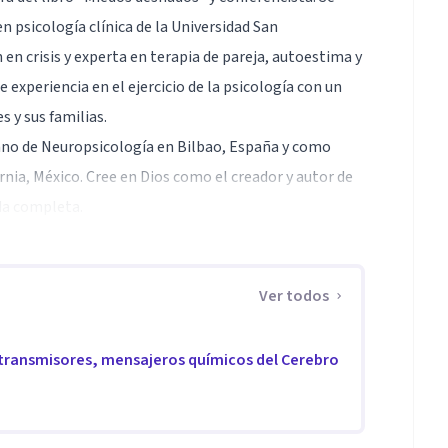
n psicología clínica de la Universidad San
en crisis y experta en terapia de pareja, autoestima y
experiencia en el ejercicio de la psicología con un
s y sus familias.
no de Neuropsicología en Bilbao, España y como
nia, México. Cree en Dios como el creador y autor de
ida completa.
Ver todos
otransmisores, mensajeros químicos del Cerebro
o personal.