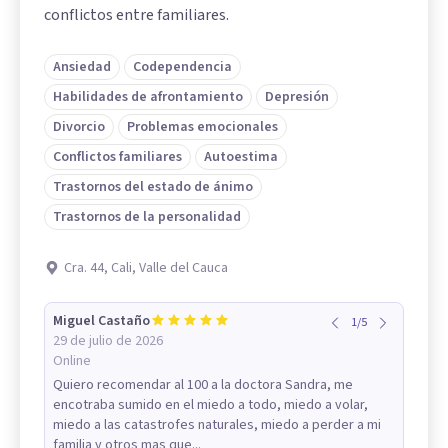
conflictos entre familiares.
Ansiedad
Codependencia
Habilidades de afrontamiento
Depresión
Divorcio
Problemas emocionales
Conflictos familiares
Autoestima
Trastornos del estado de ánimo
Trastornos de la personalidad
Cra. 44, Cali, Valle del Cauca
Miguel Castaño
1
/
5
29 de julio de 2026
Online
Quiero recomendar al 100 a la doctora Sandra, me
encotraba sumido en el miedo a todo, miedo a volar,
miedo a las catastrofes naturales, miedo a perder a mi
familia y otros mas que...