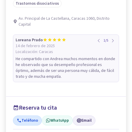
Trastornos disociativos
Av. Principal de La Castellana, Caracas 1060, Distrito
Capital
Loreana Prado
1
/
5
14 de febrero de 2025
Localización:
Caracas
He compartido con Andrea muchos momentos en donde
he observado que su desempeño profesional es
óptimo, además de ser una persona muy cálida, de fácil
trato y de mucha empatía.
Reserva tu cita
Teléfono
WhatsApp
Email