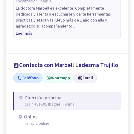
Localización:
Ibagué
La doctora Marbell es excelente. Completamente
dedicada y atenta a escucharte y darte herramientas
prácticas y efectivas. Llevo más de 1 año con ella y
agradezco su acompañamiento...
Leer más
Contacta con Marbell Ledesma Trujillo
Teléfono
WhatsApp
Email
Dirección principal
Cra 4 #31-30, Ibagué, Tolima
Online
Terapia online