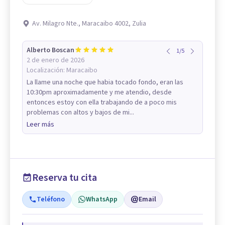
Av. Milagro Nte., Maracaibo 4002, Zulia
Alberto Boscan
1
/
5
2 de enero de 2026
Localización:
Maracaibo
La llame una noche que habia tocado fondo, eran las
10:30pm aproximadamente y me atendio, desde
entonces estoy con ella trabajando de a poco mis
problemas con altos y bajos de mi...
Leer más
Reserva tu cita
Teléfono
WhatsApp
Email