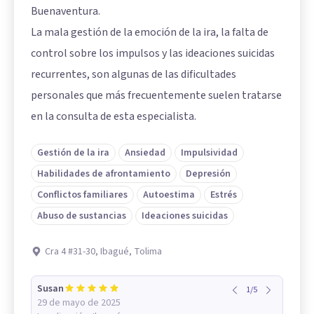
Buenaventura.
La mala gestión de la emoción de la ira, la falta de
control sobre los impulsos y las ideaciones suicidas
recurrentes, son algunas de las dificultades
personales que más frecuentemente suelen tratarse
en la consulta de esta especialista.
Gestión de la ira
Ansiedad
Impulsividad
Habilidades de afrontamiento
Depresión
Conflictos familiares
Autoestima
Estrés
Abuso de sustancias
Ideaciones suicidas
Cra 4 #31-30, Ibagué, Tolima
Susan
1
/
5
29 de mayo de 2025