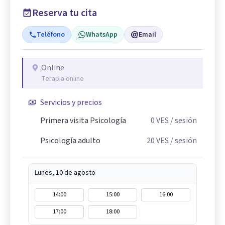
Reserva tu cita
Teléfono
WhatsApp
Email
Online
Terapia online
Servicios y precios
Primera visita Psicología
0
VES
/ sesión
Psicología adulto
20
VES
/ sesión
Lunes, 10 de agosto
14:00
15:00
16:00
17:00
18:00