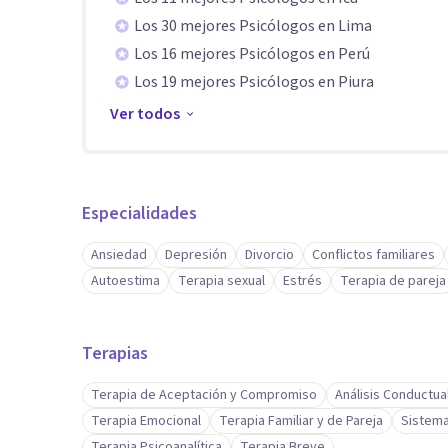
Los 30 mejores Psicólogos en Lima
Los 16 mejores Psicólogos en Perú
Los 19 mejores Psicólogos en Piura
Ver todos
Especialidades
Ansiedad
Depresión
Divorcio
Conflictos familiares
Autoestima
Terapia sexual
Estrés
Terapia de pareja
Terapias
Terapia de Aceptación y Compromiso
Análisis Conductua
Terapia Emocional
Terapia Familiar y de Pareja
Sistema
Terapia Psicoanalítica
Terapia Breve