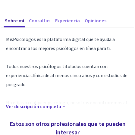
Sobre mí
Consultas
Experiencia
Opiniones
MisPsicologos es la plataforma digital que te ayuda a
encontrar a los mejores psicólogos en línea para ti.
Todos nuestros psicólogos titulados cuentan con
experiencia clínica de al menos cinco años y con estudios de
posgrado.
No elijas a cualquier psicólogo, nosotros encontraremos al
Ver descripción completa
psicólogo ideal para ti rápido y al mejor precio.
Estos son otros profesionales que te pueden
Nuestros psicólogos son especialistas en distintos temas
interesar