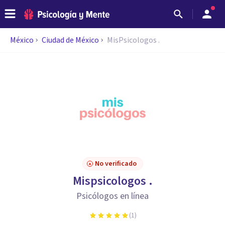
México
Ciudad de México
MisPsicologos .
No verificado
Mispsicologos .
Psicólogos en línea
(
1
)