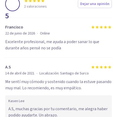
Dejar una opinión
2
valoraciones
5
Francisco
·
22 de junio de 2026
Online
Excelente profesional, me ayuda a poder sanar lo que
durante años pensé no se podía
A.S
·
14 de abril de 2021
Localización:
Santiago de Surco
Me sentí muy cómodo y sostenido cuando la estuve pasando
muy mal. Lo recomiendo, es muy empático.
Kasen Lee
A.S, muchas gracias por tu comentario, me alegra haber
podido ayudarte. Un abrazo.