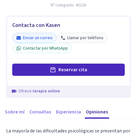
Nº colegiado:
40228
Contacta con Kasen
Enviar un correo
Llamar por teléfono
Contactar por WhatsApp
Reservar cita
Ofrece
terapia online
Sobre mí
Consultas
Experiencia
Opiniones
La mayoría de las dificultades psicológicas se presentan por