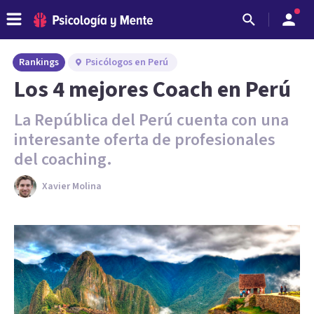
Rankings
Psicólogos en Perú
Los 4 mejores Coach en Perú
La República del Perú cuenta con una
interesante oferta de profesionales
del coaching.
Xavier Molina