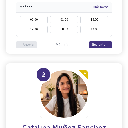
Mañana
Más horas
00:00
01:00
15:00
17:00
18:00
20:00
Más días
Anterior
Siguiente
2
Catalina Muñoz Sanchez