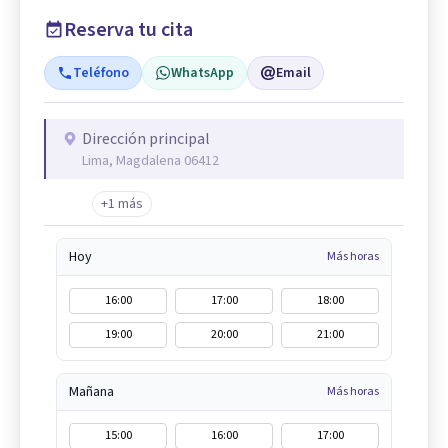
Reserva tu cita
Teléfono
WhatsApp
Email
Dirección principal
Lima, Magdalena 06412
+1 más
Hoy
Más horas
16:00
17:00
18:00
19:00
20:00
21:00
Mañana
Más horas
15:00
16:00
17:00