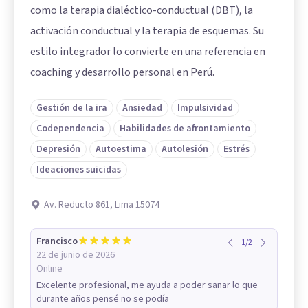
como la terapia dialéctico-conductual (DBT), la
activación conductual y la terapia de esquemas. Su
estilo integrador lo convierte en una referencia en
coaching y desarrollo personal en Perú.
Gestión de la ira
Ansiedad
Impulsividad
Codependencia
Habilidades de afrontamiento
Depresión
Autoestima
Autolesión
Estrés
Ideaciones suicidas
Av. Reducto 861, Lima 15074
Francisco
1
/
2
22 de junio de 2026
Online
Excelente profesional, me ayuda a poder sanar lo que
durante años pensé no se podía