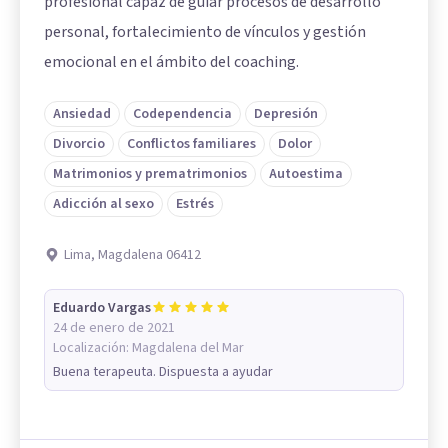
profesional capaz de guiar procesos de desarrollo
personal, fortalecimiento de vínculos y gestión
emocional en el ámbito del coaching.
Ansiedad
Codependencia
Depresión
Divorcio
Conflictos familiares
Dolor
Matrimonios y prematrimonios
Autoestima
Adicción al sexo
Estrés
Lima, Magdalena 06412
Eduardo Vargas
24 de enero de 2021
Localización:
Magdalena del Mar
Buena terapeuta. Dispuesta a ayudar