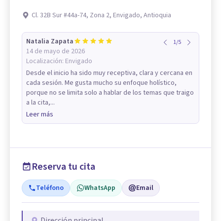
Cl. 32B Sur #44a-74, Zona 2, Envigado, Antioquia
Natalia Zapata
1
/
5
14 de mayo de 2026
Localización:
Envigado
Desde el inicio ha sido muy receptiva, clara y cercana en
cada sesión. Me gusta mucho su enfoque holístico,
porque no se limita solo a hablar de los temas que traigo
a la cita,...
Leer más
Reserva tu cita
Teléfono
WhatsApp
Email
Dirección principal