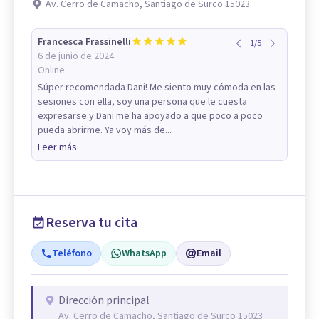
Av. Cerro de Camacho, Santiago de Surco 15023
Francesca Frassinelli
1
/
5
6 de junio de 2024
Online
Súper recomendada Dani! Me siento muy cómoda en las
sesiones con ella, soy una persona que le cuesta
expresarse y Dani me ha apoyado a que poco a poco
pueda abrirme. Ya voy más de...
Leer más
Reserva tu cita
Teléfono
WhatsApp
Email
Dirección principal
Av. Cerro de Camacho, Santiago de Surco 15023