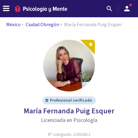
México
Ciudad Obregón
María Fernanda Puig Esquer
Profesional verificado
María Fernanda Puig Esquer
Licenciada en Psicología
Nº colegiado:
12932612