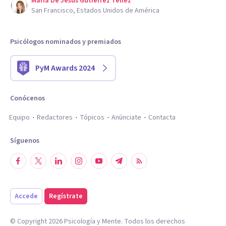
Maria De Jesus Gutierrez Tellez
San Francisco, Estados Unidos de América
Psicólogos nominados y premiados
PyM Awards 2024
Conócenos
Equipo
Redactores
Tópicos
Anúnciate
Contacta
Síguenos
Accede
Regístrate
© Copyright
2026
Psicología y Mente. Todos los derechos