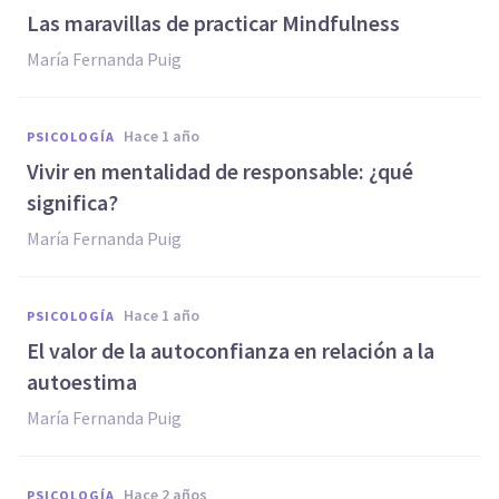
Las maravillas de practicar Mindfulness
María Fernanda Puig
hace 1 año
PSICOLOGÍA
Vivir en mentalidad de responsable: ¿qué
significa?
María Fernanda Puig
hace 1 año
PSICOLOGÍA
El valor de la autoconfianza en relación a la
autoestima
María Fernanda Puig
hace 2 años
PSICOLOGÍA