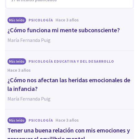
hace 3 años
Más leído
PSICOLOGÍA
¿Cómo funciona mi mente subconsciente?
María Fernanda Puig
Más leído
PSICOLOGÍA EDUCATIVA Y DEL DESARROLLO
hace 3 años
¿Cómo nos afectan las heridas emocionales de
la infancia?
María Fernanda Puig
hace 3 años
Más leído
PSICOLOGÍA
Tener una buena relación con mis emociones y
preservar el equilibrio mental