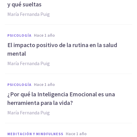
y qué sueltas
María Fernanda Puig
hace 1 año
PSICOLOGÍA
El impacto positivo de la rutina en la salud
mental
María Fernanda Puig
hace 1 año
PSICOLOGÍA
¿Por qué la Inteligencia Emocional es una
herramienta para la vida?
María Fernanda Puig
hace 1 año
MEDITACIÓN Y MINDFULNESS