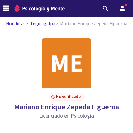
Honduras
Tegucigalpa
Mariano Enrique Zepeda Figueroa
No verificado
Mariano Enrique Zepeda Figueroa
Licenciado en Psicología