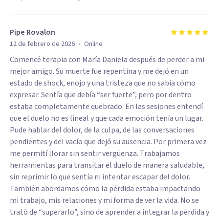
Pipe Rovalon
·
12 de febrero de 2026
Online
Comencé terapia con María Daniela después de perder a mi
mejor amigo. Su muerte fue repentina y me dejó en un
estado de shock, enojo y una tristeza que no sabía cómo
expresar. Sentía que debía “ser fuerte”, pero por dentro
estaba completamente quebrado. En las sesiones entendí
que el duelo no es lineal y que cada emoción tenía un lugar.
Pude hablar del dolor, de la culpa, de las conversaciones
pendientes y del vacío que dejó su ausencia. Por primera vez
me permití llorar sin sentir vergüenza. Trabajamos
herramientas para transitar el duelo de manera saludable,
sin reprimir lo que sentía ni intentar escapar del dolor.
También abordamos cómo la pérdida estaba impactando
mi trabajo, mis relaciones y mi forma de ver la vida. No se
trató de “superarlo”, sino de aprender a integrar la pérdida y