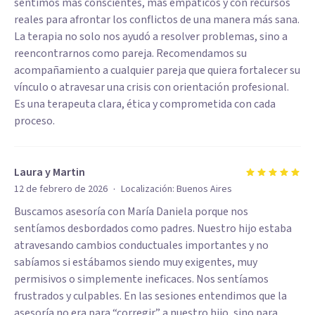
sentimos más conscientes, más empáticos y con recursos
reales para afrontar los conflictos de una manera más sana.
La terapia no solo nos ayudó a resolver problemas, sino a
reencontrarnos como pareja. Recomendamos su
acompañamiento a cualquier pareja que quiera fortalecer su
vínculo o atravesar una crisis con orientación profesional.
Es una terapeuta clara, ética y comprometida con cada
proceso.
Laura y Martin
·
12 de febrero de 2026
Localización:
Buenos Aires
Buscamos asesoría con María Daniela porque nos
sentíamos desbordados como padres. Nuestro hijo estaba
atravesando cambios conductuales importantes y no
sabíamos si estábamos siendo muy exigentes, muy
permisivos o simplemente ineficaces. Nos sentíamos
frustrados y culpables. En las sesiones entendimos que la
asesoría no era para “corregir” a nuestro hijo, sino para