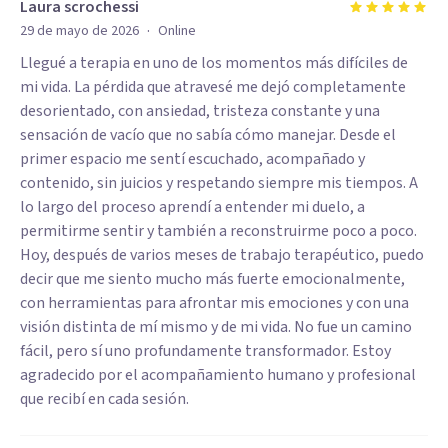
Laura scrochessi
·
29 de mayo de 2026
Online
Llegué a terapia en uno de los momentos más difíciles de
mi vida. La pérdida que atravesé me dejó completamente
desorientado, con ansiedad, tristeza constante y una
sensación de vacío que no sabía cómo manejar. Desde el
primer espacio me sentí escuchado, acompañado y
contenido, sin juicios y respetando siempre mis tiempos. A
lo largo del proceso aprendí a entender mi duelo, a
permitirme sentir y también a reconstruirme poco a poco.
Hoy, después de varios meses de trabajo terapéutico, puedo
decir que me siento mucho más fuerte emocionalmente,
con herramientas para afrontar mis emociones y con una
visión distinta de mí mismo y de mi vida. No fue un camino
fácil, pero sí uno profundamente transformador. Estoy
agradecido por el acompañamiento humano y profesional
que recibí en cada sesión.