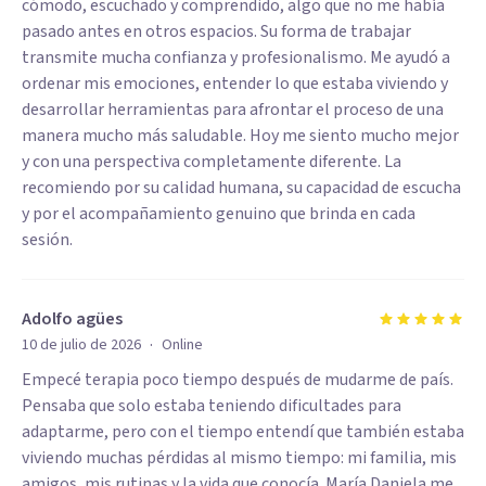
cómodo, escuchado y comprendido, algo que no me había
pasado antes en otros espacios. Su forma de trabajar
transmite mucha confianza y profesionalismo. Me ayudó a
ordenar mis emociones, entender lo que estaba viviendo y
desarrollar herramientas para afrontar el proceso de una
manera mucho más saludable. Hoy me siento mucho mejor
y con una perspectiva completamente diferente. La
recomiendo por su calidad humana, su capacidad de escucha
y por el acompañamiento genuino que brinda en cada
sesión.
Adolfo agües
·
10 de julio de 2026
Online
Empecé terapia poco tiempo después de mudarme de país.
Pensaba que solo estaba teniendo dificultades para
adaptarme, pero con el tiempo entendí que también estaba
viviendo muchas pérdidas al mismo tiempo: mi familia, mis
amigos, mis rutinas y la vida que conocía. María Daniela me