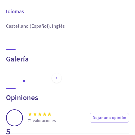
Idiomas
Castellano (Español), Inglés
Galería
Opiniones
Dejar una opinión
71
valoraciones
5