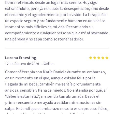
honrar el vínculo desde un lugar más sereno. Hoy sigo
extrañándolo, pero ya no desde la desesperación, sino desde
el recuerdo y el agradecimiento por lo vivido. La terapia fue
un espacio seguro y profundamente humano en uno de los
momentos más difíciles de mi vida. Recomiendo su
acompañamiento a cualquier persona que esté atravesando
una pérdida y no sepa cómo sostener el dolor.
Lorena Ernesting
·
12 de febrero de 2026
Online
Comencé terapia con María Daniela durante mi embarazo,
en un momento en el que, aunque estaba feliz por la
llegada de mi bebé, también me sentía profundamente
ansiosa, sensible y llena de miedos. No entendía por qué, si
“debería estar feliz”, me sentía tan abrumada. Desde el
primer encuentro me ayudó a validar mis emociones sin
culpa. Entendí que el embarazo no solo es un proceso físico,