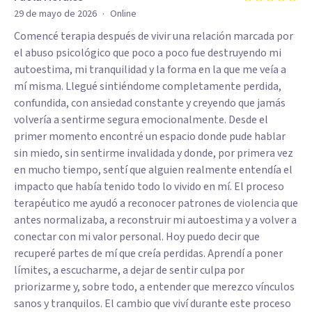
·
29 de mayo de 2026
Online
Comencé terapia después de vivir una relación marcada por
el abuso psicológico que poco a poco fue destruyendo mi
autoestima, mi tranquilidad y la forma en la que me veía a
mí misma. Llegué sintiéndome completamente perdida,
confundida, con ansiedad constante y creyendo que jamás
volvería a sentirme segura emocionalmente. Desde el
primer momento encontré un espacio donde pude hablar
sin miedo, sin sentirme invalidada y donde, por primera vez
en mucho tiempo, sentí que alguien realmente entendía el
impacto que había tenido todo lo vivido en mí. El proceso
terapéutico me ayudó a reconocer patrones de violencia que
antes normalizaba, a reconstruir mi autoestima y a volver a
conectar con mi valor personal. Hoy puedo decir que
recuperé partes de mí que creía perdidas. Aprendí a poner
límites, a escucharme, a dejar de sentir culpa por
priorizarme y, sobre todo, a entender que merezco vínculos
sanos y tranquilos. El cambio que viví durante este proceso