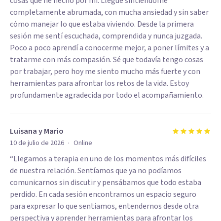
cosas que he hecho por mí. Llegué sintiéndome
completamente abrumada, con mucha ansiedad y sin saber
cómo manejar lo que estaba viviendo. Desde la primera
sesión me sentí escuchada, comprendida y nunca juzgada.
Poco a poco aprendí a conocerme mejor, a poner límites y a
tratarme con más compasión. Sé que todavía tengo cosas
por trabajar, pero hoy me siento mucho más fuerte y con
herramientas para afrontar los retos de la vida. Estoy
profundamente agradecida por todo el acompañamiento.
Luisana y Mario
·
10 de julio de 2026
Online
“Llegamos a terapia en uno de los momentos más difíciles
de nuestra relación. Sentíamos que ya no podíamos
comunicarnos sin discutir y pensábamos que todo estaba
perdido. En cada sesión encontramos un espacio seguro
para expresar lo que sentíamos, entendernos desde otra
perspectiva y aprender herramientas para afrontar los