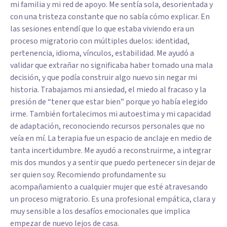
mi familia y mi red de apoyo. Me sentía sola, desorientada y
con una tristeza constante que no sabía cómo explicar. En
las sesiones entendí que lo que estaba viviendo era un
proceso migratorio con múltiples duelos: identidad,
pertenencia, idioma, vínculos, estabilidad. Me ayudó a
validar que extrañar no significaba haber tomado una mala
decisión, y que podía construir algo nuevo sin negar mi
historia. Trabajamos mi ansiedad, el miedo al fracaso y la
presión de “tener que estar bien” porque yo había elegido
irme. También fortalecimos mi autoestima y mi capacidad
de adaptación, reconociendo recursos personales que no
veía en mí. La terapia fue un espacio de anclaje en medio de
tanta incertidumbre. Me ayudó a reconstruirme, a integrar
mis dos mundos y a sentir que puedo pertenecer sin dejar de
ser quien soy. Recomiendo profundamente su
acompañamiento a cualquier mujer que esté atravesando
un proceso migratorio. Es una profesional empática, clara y
muy sensible a los desafíos emocionales que implica
empezar de nuevo lejos de casa.