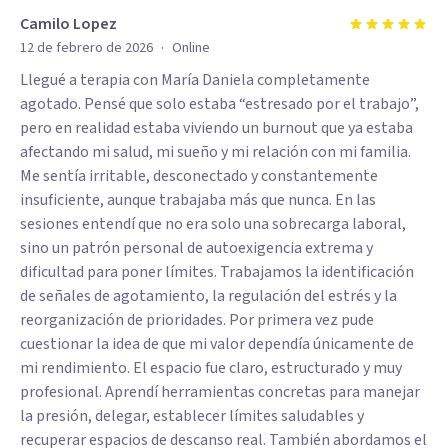
Camilo Lopez
·
12 de febrero de 2026
Online
Llegué a terapia con María Daniela completamente
agotado. Pensé que solo estaba “estresado por el trabajo”,
pero en realidad estaba viviendo un burnout que ya estaba
afectando mi salud, mi sueño y mi relación con mi familia.
Me sentía irritable, desconectado y constantemente
insuficiente, aunque trabajaba más que nunca. En las
sesiones entendí que no era solo una sobrecarga laboral,
sino un patrón personal de autoexigencia extrema y
dificultad para poner límites. Trabajamos la identificación
de señales de agotamiento, la regulación del estrés y la
reorganización de prioridades. Por primera vez pude
cuestionar la idea de que mi valor dependía únicamente de
mi rendimiento. El espacio fue claro, estructurado y muy
profesional. Aprendí herramientas concretas para manejar
la presión, delegar, establecer límites saludables y
recuperar espacios de descanso real. También abordamos el