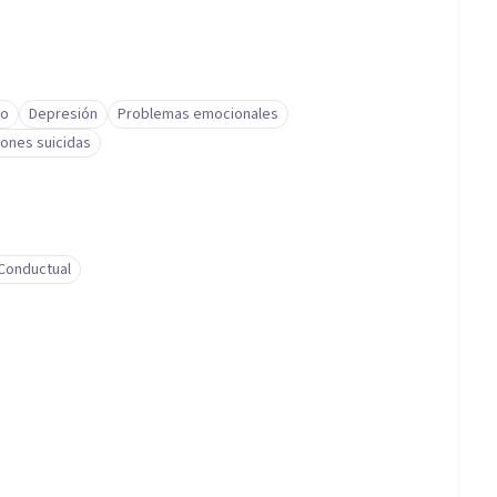
to
Depresión
Problemas emocionales
iones suicidas
-Conductual