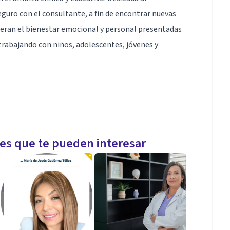
ro con el consultante, a fin de encontrar nuevas
lneran el bienestar emocional y personal presentadas
 trabajando con niños, adolescentes, jóvenes y
es
les que te pueden interesar