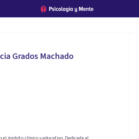
icia Grados Machado
 el ámbito clínico y educativo. Dedicada al