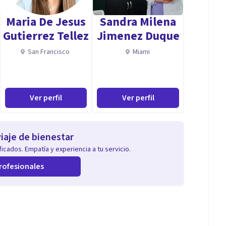
Maria De Jesus
Sandra Milena
Gutierrez Tellez
Jimenez Duque
San Francisco
Miami
Ver perfil
Ver perfil
iaje de bienestar
icados. Empatía y experiencia a tu servicio.
rofesionales