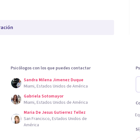
ración
Psicólogos con los que puedes contactar
Ps
Sandra Milena Jimenez Duque
Miami, Estados Unidos de América
Gabriela Sotomayor
Miami, Estados Unidos de América
C
Maria De Jesus Gutierrez Tellez
Eq
San Francisco, Estados Unidos de
América
S