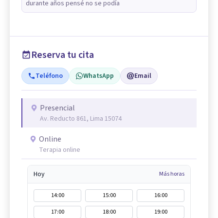
durante años pensé no se podía
Reserva tu cita
Teléfono
WhatsApp
Email
Presencial
Av. Reducto 861, Lima 15074
Online
Terapia online
Hoy
Más horas
14:00
15:00
16:00
17:00
18:00
19:00