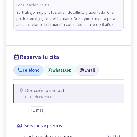
Localización:
Piura
Su trabajo muy profesional, detallista y acertada. Gran
profesional y gran set humano. Nos ayudó mucho para
sacar adelante la situación con nuestro hijo de 6 años.
Reserva tu cita
Teléfono
WhatsApp
Email
Dirección principal
C. 1, Piura 20009
+1 más
Servicios y precios
Costo medio por sesión
S/ 100