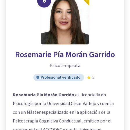
6
Rosemarie Pía Morán Garrido
Psicoterapeuta
Profesional verificado
5
Rosemarie Pía Morán Garrido
es licenciada en
Psicología por la Universidad César Vallejo y cuenta
con un Máster especializado en la aplicación de la
Psicoterapia Cognitiva Conductual, emitido por el
campus virtual ACCODEC y por la Universidad