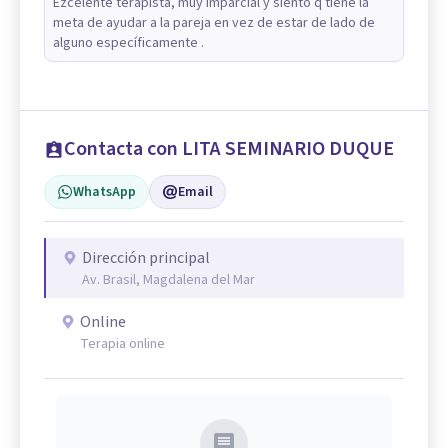
Ezcelente terapista, muy imparcial y siento q tiene la
meta de ayudar a la pareja en vez de estar de lado de
alguno específicamente .
Contacta con LITA SEMINARIO DUQUE
WhatsApp
Email
Dirección principal
Av. Brasil, Magdalena del Mar
Online
Terapia online