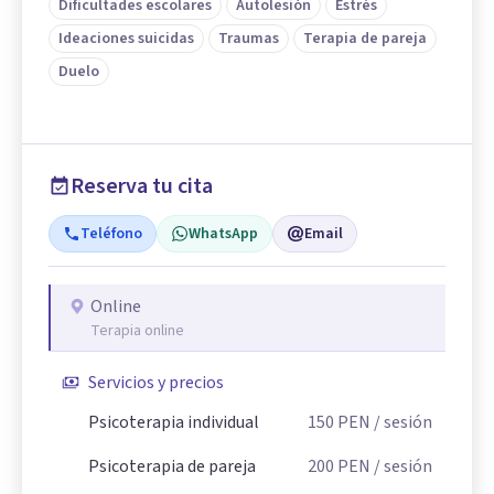
Dificultades escolares
Autolesión
Estrés
Ideaciones suicidas
Traumas
Terapia de pareja
Duelo
Reserva tu cita
Teléfono
WhatsApp
Email
Online
Terapia online
Servicios y precios
Psicoterapia individual
150
PEN
/ sesión
Psicoterapia de pareja
200
PEN
/ sesión