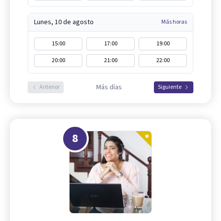
Lunes, 10 de agosto
Más horas
15:00
17:00
19:00
20:00
21:00
22:00
Más días
Anterior
Siguiente
8