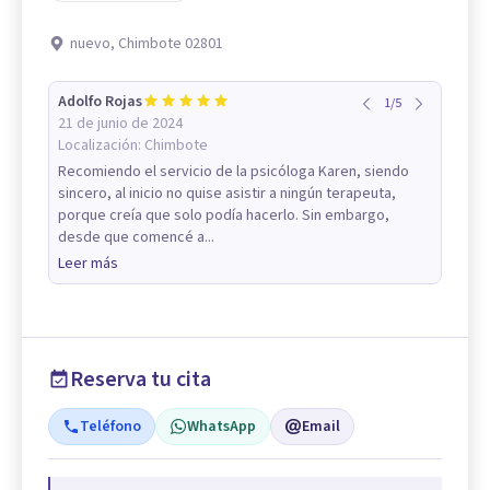
nuevo, Chimbote 02801
Adolfo Rojas
1
/
5
21 de junio de 2024
Localización:
Chimbote
Recomiendo el servicio de la psicóloga Karen, siendo
sincero, al inicio no quise asistir a ningún terapeuta,
porque creía que solo podía hacerlo. Sin embargo,
desde que comencé a...
Leer más
Reserva tu cita
Teléfono
WhatsApp
Email