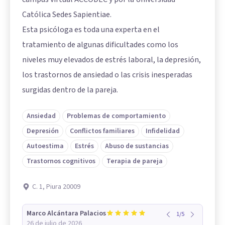
Católica Sedes Sapientiae.
Esta psicóloga es toda una experta en el
tratamiento de algunas dificultades como los
niveles muy elevados de estrés laboral, la depresión,
los trastornos de ansiedad o las crisis inesperadas
surgidas dentro de la pareja.
Ansiedad
Problemas de comportamiento
Depresión
Conflictos familiares
Infidelidad
Autoestima
Estrés
Abuso de sustancias
Trastornos cognitivos
Terapia de pareja
C. 1, Piura 20009
Marco Alcántara Palacios
1
/
5
26 de julio de 2026