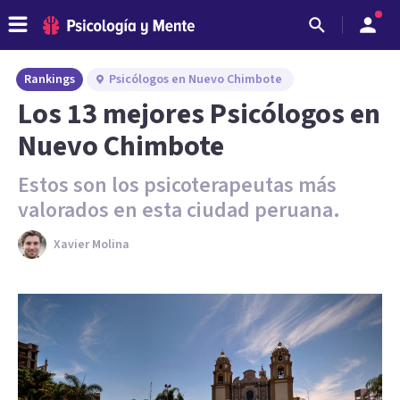
Rankings
Psicólogos en Nuevo Chimbote
Los 13 mejores Psicólogos en
Nuevo Chimbote
Estos son los psicoterapeutas más
valorados en esta ciudad peruana.
Xavier Molina