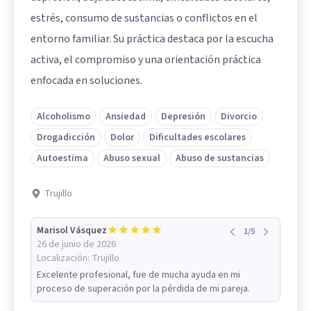
estrés, consumo de sustancias o conflictos en el
entorno familiar. Su práctica destaca por la escucha
activa, el compromiso y una orientación práctica
enfocada en soluciones.
Alcoholismo
Ansiedad
Depresión
Divorcio
Drogadicción
Dolor
Dificultades escolares
Autoestima
Abuso sexual
Abuso de sustancias
Trujillo
Marisol Vásquez
1
/
5
26 de junio de 2026
Localización:
Trujillo
Excelente profesional, fue de mucha ayuda en mi
proceso de superación por la pérdida de mi pareja.