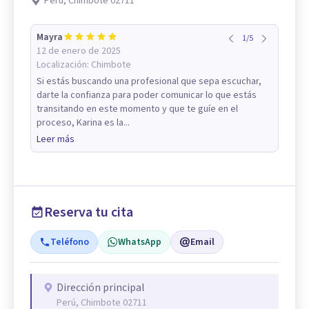
Perú, Chimbote 02711
Mayra
1
/
5
12 de enero de 2025
Localización:
Chimbote
Si estás buscando una profesional que sepa escuchar,
darte la confianza para poder comunicar lo que estás
transitando en este momento y que te guíe en el
proceso, Karina es la...
Leer más
Reserva tu cita
Teléfono
WhatsApp
Email
Dirección principal
Perú, Chimbote 02711