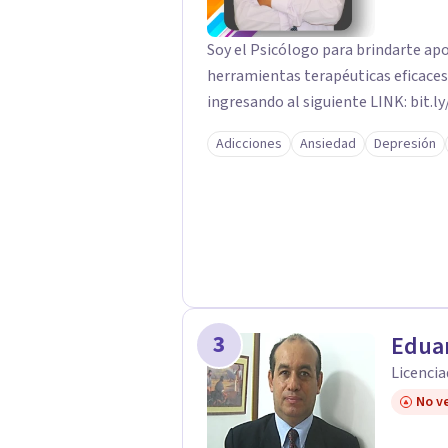
Soy el Psicólogo para brindarte a
herramientas terapéuticas eficaces
ingresando al siguiente LINK: bit.
Adicciones
Ansiedad
Depresión
3
Edua
Licencia
No ve