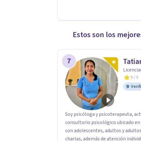
Estos son los mejore
7
Tatia
Licencia
5
/ 5
Verif
Soy psicóloga y psicoterapeuta, act
consultorio psicológico ubicado en l
con adolescentes, adultos y adultos
charlas, además de atención individ