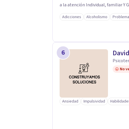
a la atención Individual, familiar Y 
Adicciones
Alcoholismo
Problema
6
David
Psicote
No ve
Ansiedad
Impulsividad
Habilidade