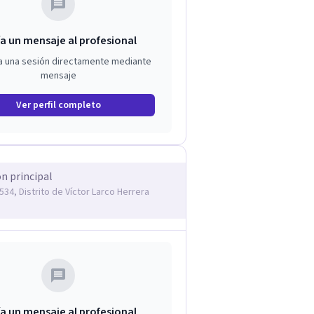
a un mensaje al profesional
a una sesión directamente mediante
mensaje
Ver perfil completo
ón principal
534, Distrito de Víctor Larco Herrera
a un mensaje al profesional