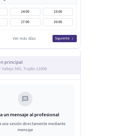
14:00
15:00
17:00
20:00
Ver más días
Siguiente
ón principal
 Vallejo 565, Trujillo 13006
a un mensaje al profesional
a una sesión directamente mediante
mensaje