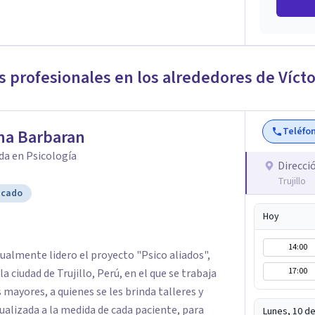
s profesionales en los alrededores de
Vícto
Teléfo
na Barbaran
da en Psicología
Direcci
Trujillo
icado
Hoy
14:00
ualmente lidero el proyecto "Psico aliados",
17:00
a ciudad de Trujillo, Perú, en el que se trabaja
 mayores, a quienes se les brinda talleres y
ualizada a la medida de cada paciente, para
Lunes, 10 d