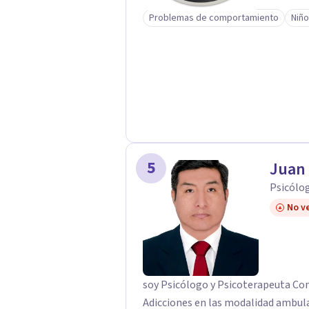
manera distinta.
Problemas de comportamiento
Niño
5
Juan
Psicólo
No ve
soy Psicólogo y Psicoterapeuta Con
Adicciones en las modalidad ambula