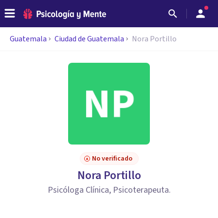
Guatemala
Ciudad de Guatemala
Nora Portillo
No verificado
Nora Portillo
Psicóloga Clínica, Psicoterapeuta.