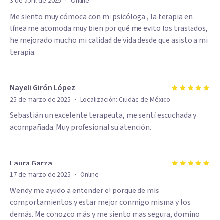
·
3 de abril de 2025
Online
Me siento muy cómoda con mi psicóloga , la terapia en
línea me acomoda muy bien por qué me evito los traslados,
he mejorado mucho mi calidad de vida desde que asisto a mi
terapia.
Nayeli Girón López
·
25 de marzo de 2025
Localización:
Ciudad de México
Sebastián un excelente terapeuta, me sentí escuchada y
acompañada. Muy profesional su atención.
Laura Garza
·
17 de marzo de 2025
Online
Wendy me ayudo a entender el porque de mis
comportamientos y estar mejor conmigo misma y los
demás. Me conozco más y me siento mas segura, domino