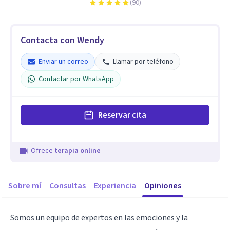
(
90
)
Contacta con Wendy
Enviar un correo
Llamar por teléfono
Contactar por WhatsApp
Reservar cita
Ofrece
terapia online
Sobre mí
Consultas
Experiencia
Opiniones
Somos un equipo de expertos en las emociones y la