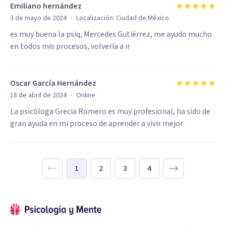
Emiliano hernández
·
3 de mayo de 2024
Localización:
Ciudad de México
es muy buena la psiq, Mercedes Gutiérrez, me ayudo mucho
en todos mis procesos, volvería a ir
Oscar García Hernández
·
18 de abril de 2024
Online
La psicóloga Grecia Romero es muy profesional, ha sido de
gran ayuda en mi proceso de aprender a vivir mejor
1
2
3
4