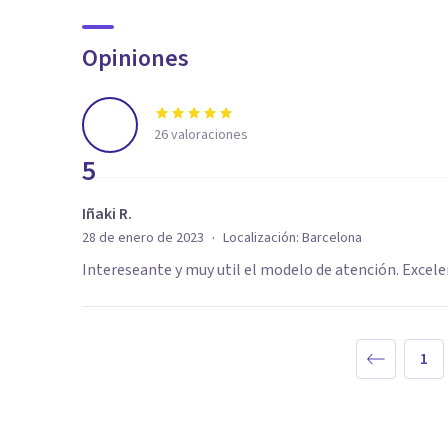
Opiniones
26
valoraciones
5
Iñaki R.
·
28 de enero de 2023
Localización:
Barcelona
Intereseante y muy util el modelo de atención. Exce
1