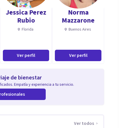
Jessica Perez
Norma
Rubio
Mazzarone
Florida
Buenos Aires
Ver perfil
Ver perfil
iaje de bienestar
icados. Empatía y experiencia a tu servicio.
rofesionales
Ver todos