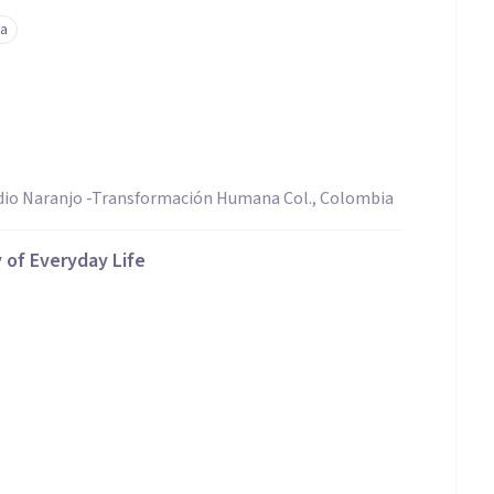
va
udio Naranjo -Transformación Humana Col., Colombia
 of Everyday Life