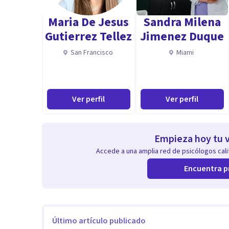
Maria De Jesus
Sandra Milena
Gutierrez Tellez
Jimenez Duque
San Francisco
Miami
Ver perfil
Ver perfil
Empieza hoy tu v
Accede a una amplia red de psicólogos calif
Encuentra p
Último artículo publicado