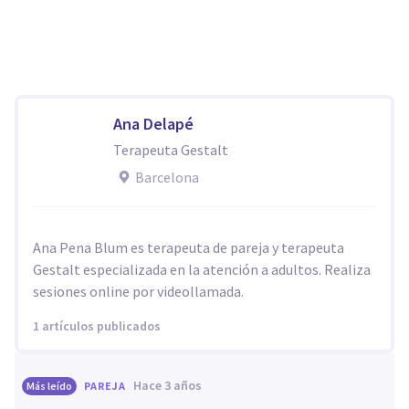
Ana Delapé
Terapeuta Gestalt
Barcelona
Ana Pena Blum es terapeuta de pareja y terapeuta
Gestalt especializada en la atención a adultos. Realiza
sesiones online por videollamada.
1 artículos publicados
hace 3 años
Más leído
PAREJA