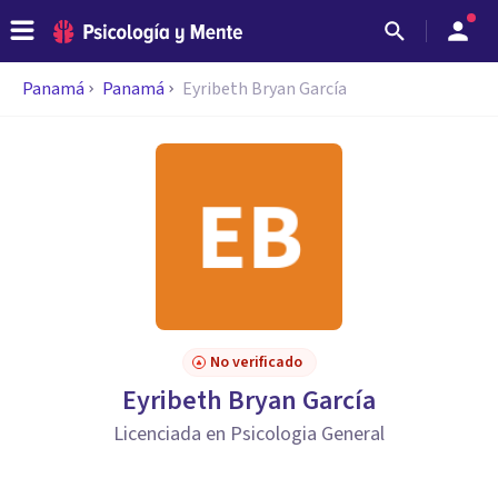
Panamá
Panamá
Eyribeth Bryan García
No verificado
Eyribeth Bryan García
Licenciada en Psicologia General