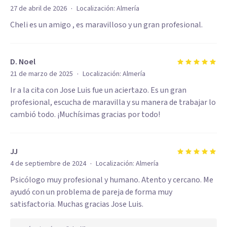
·
27 de abril de 2026
Localización:
Almería
Cheli es un amigo , es maravilloso y un gran profesional.
D. Noel
·
21 de marzo de 2025
Localización:
Almería
Ir a la cita con Jose Luis fue un aciertazo. Es un gran
profesional, escucha de maravilla y su manera de trabajar lo
cambió todo. ¡Muchísimas gracias por todo!
JJ
·
4 de septiembre de 2024
Localización:
Almería
Psicólogo muy profesional y humano. Atento y cercano. Me
ayudó con un problema de pareja de forma muy
satisfactoria. Muchas gracias Jose Luis.