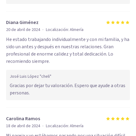
Diana Giménez
·
20 de abril de 2024
Localización:
Almería
He estado trabajando individualmente y con mi familia, y ha
sido un antes y después en nuestras relaciones. Gran
profesional de enorme calidez y total dedicación. Lo
recomiendo siempre.
José Luis López "cheli"
Gracias por dejar tu valoración. Espero que ayude a otras
personas.
Carolina Ramos
·
18 de abril de 2024
Localización:
Almería
Mi pareja y yo estábamos pasando por una situación difícil