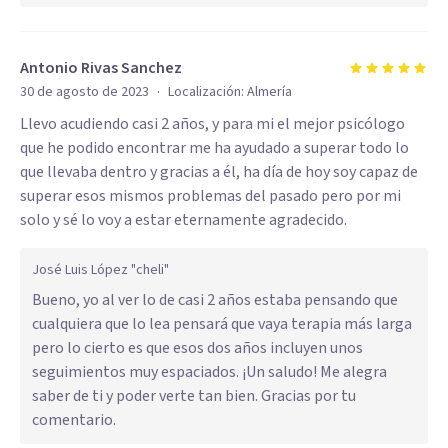
Antonio Rivas Sanchez
·
30 de agosto de 2023
Localización:
Almería
Llevo acudiendo casi 2 años, y para mi el mejor psicólogo
que he podido encontrar me ha ayudado a superar todo lo
que llevaba dentro y gracias a él, ha día de hoy soy capaz de
superar esos mismos problemas del pasado pero por mi
solo y sé lo voy a estar eternamente agradecido.
José Luis López "cheli"
Bueno, yo al ver lo de casi 2 años estaba pensando que
cualquiera que lo lea pensará que vaya terapia más larga
pero lo cierto es que esos dos años incluyen unos
seguimientos muy espaciados. ¡Un saludo! Me alegra
saber de ti y poder verte tan bien. Gracias por tu
comentario.