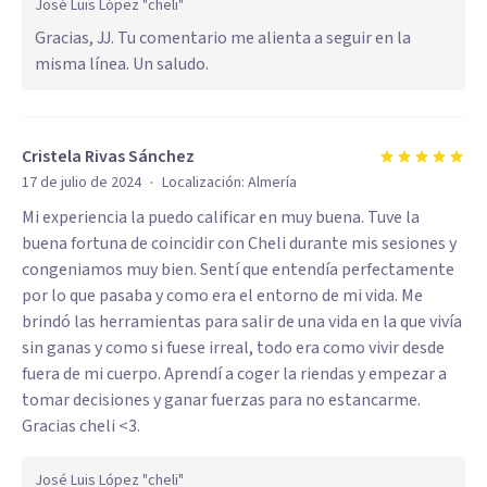
José Luis López "cheli"
Gracias, JJ. Tu comentario me alienta a seguir en la
misma línea. Un saludo.
Cristela Rivas Sánchez
·
17 de julio de 2024
Localización:
Almería
Mi experiencia la puedo calificar en muy buena. Tuve la
buena fortuna de coincidir con Cheli durante mis sesiones y
congeniamos muy bien. Sentí que entendía perfectamente
por lo que pasaba y como era el entorno de mi vida. Me
brindó las herramientas para salir de una vida en la que vivía
sin ganas y como si fuese irreal, todo era como vivir desde
fuera de mi cuerpo. Aprendí a coger la riendas y empezar a
tomar decisiones y ganar fuerzas para no estancarme.
Gracias cheli <3.
José Luis López "cheli"