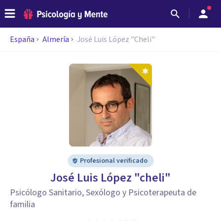
España
Almería
José Luis López "Cheli"
Profesional verificado
José Luis López "cheli"
Psicólogo Sanitario, Sexólogo y Psicoterapeuta de
familia