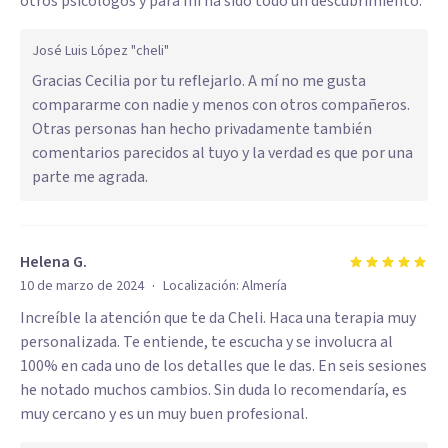
otros psicólogos y para mí ha sido todo un descubrimiento.
José Luis López "cheli"
Gracias Cecilia por tu reflejarlo. A mí no me gusta
compararme con nadie y menos con otros compañeros.
Otras personas han hecho privadamente también
comentarios parecidos al tuyo y la verdad es que por una
parte me agrada.
Helena G.
·
10 de marzo de 2024
Localización:
Almería
Increíble la atención que te da Cheli. Haca una terapia muy
personalizada. Te entiende, te escucha y se involucra al
100% en cada uno de los detalles que le das. En seis sesiones
he notado muchos cambios. Sin duda lo recomendaría, es
muy cercano y es un muy buen profesional.