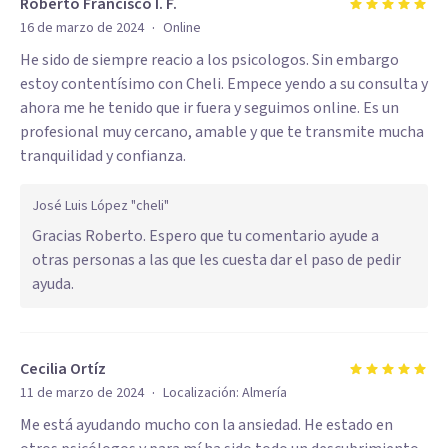
Roberto Francisco I. F.
·
16 de marzo de 2024
Online
He sido de siempre reacio a los psicologos. Sin embargo
estoy contentísimo con Cheli. Empece yendo a su consulta y
ahora me he tenido que ir fuera y seguimos online. Es un
profesional muy cercano, amable y que te transmite mucha
tranquilidad y confianza.
José Luis López "cheli"
Gracias Roberto. Espero que tu comentario ayude a
otras personas a las que les cuesta dar el paso de pedir
ayuda.
Cecilia Ortíz
·
11 de marzo de 2024
Localización:
Almería
Me está ayudando mucho con la ansiedad. He estado en