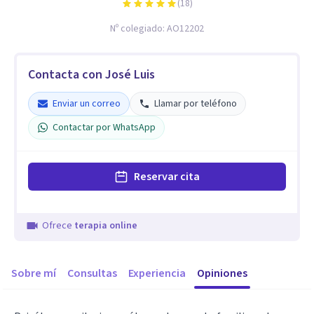
(
18
)
Nº colegiado:
AO12202
Contacta con José Luis
Enviar un correo
Llamar por teléfono
Contactar por WhatsApp
Reservar cita
Ofrece
terapia online
Sobre mí
Consultas
Experiencia
Opiniones