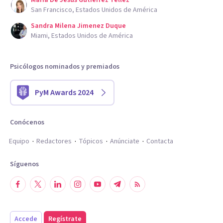
Maria De Jesus Gutierrez Tellez
San Francisco, Estados Unidos de América
Sandra Milena Jimenez Duque
Miami, Estados Unidos de América
Psicólogos nominados y premiados
PyM Awards 2024
Conócenos
Equipo
Redactores
Tópicos
Anúnciate
Contacta
Síguenos
Accede
Regístrate