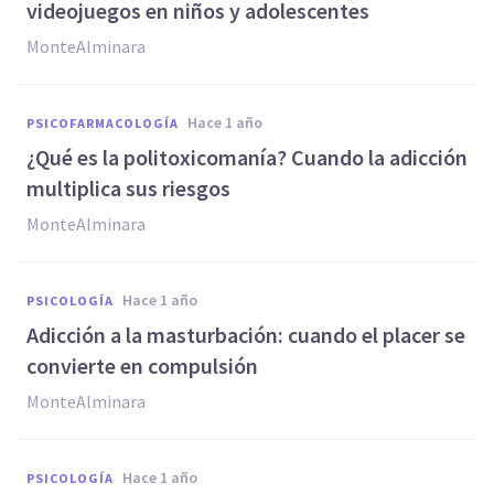
videojuegos en niños y adolescentes
MonteAlminara
hace 1 año
PSICOFARMACOLOGÍA
¿Qué es la politoxicomanía? Cuando la adicción
multiplica sus riesgos
MonteAlminara
hace 1 año
PSICOLOGÍA
Adicción a la masturbación: cuando el placer se
convierte en compulsión
MonteAlminara
hace 1 año
PSICOLOGÍA