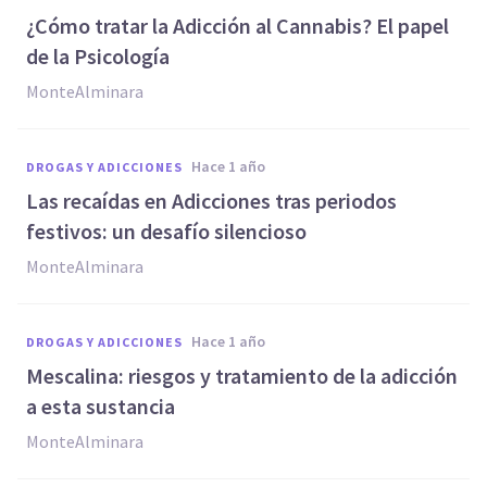
¿Cómo tratar la Adicción al Cannabis? El papel
de la Psicología
MonteAlminara
hace 1 año
DROGAS Y ADICCIONES
Las recaídas en Adicciones tras periodos
festivos: un desafío silencioso
MonteAlminara
hace 1 año
DROGAS Y ADICCIONES
Mescalina: riesgos y tratamiento de la adicción
a esta sustancia
MonteAlminara