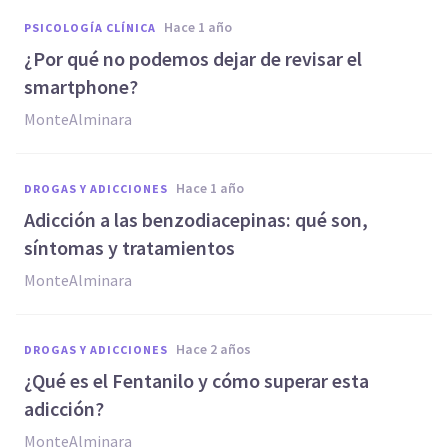
hace 1 año
PSICOLOGÍA CLÍNICA
¿Por qué no podemos dejar de revisar el
smartphone?
MonteAlminara
hace 1 año
DROGAS Y ADICCIONES
Adicción a las benzodiacepinas: qué son,
síntomas y tratamientos
MonteAlminara
hace 2 años
DROGAS Y ADICCIONES
¿Qué es el Fentanilo y cómo superar esta
adicción?
MonteAlminara