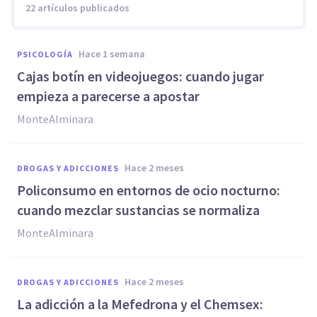
22 artículos publicados
hace 1 semana
PSICOLOGÍA
Cajas botín en videojuegos: cuando jugar
empieza a parecerse a apostar
MonteAlminara
hace 2 meses
DROGAS Y ADICCIONES
Policonsumo en entornos de ocio nocturno:
cuando mezclar sustancias se normaliza
MonteAlminara
hace 2 meses
DROGAS Y ADICCIONES
La adicción a la Mefedrona y el Chemsex: