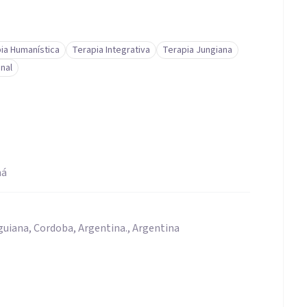
ia Humanística
Terapia Integrativa
Terapia Jungiana
nal
má
guiana, Cordoba, Argentina., Argentina