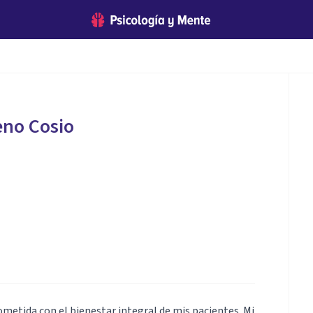
eno Cosio
metida con el bienestar integral de mis pacientes. Mi