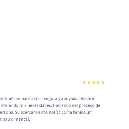
‘online’ me hace sentir segura y apoyada. Desde el
a entendido mis necesidades. Haciendo del proceso de
ersona. Su acercamiento holístico ha tenido un
mi salud mental.