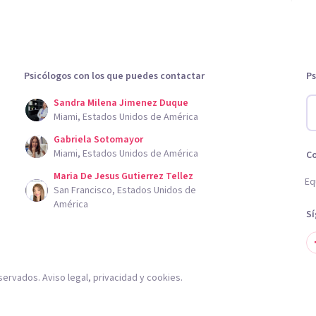
Psicólogos con los que puedes contactar
Ps
Sandra Milena Jimenez Duque
Miami, Estados Unidos de América
Gabriela Sotomayor
Miami, Estados Unidos de América
C
Maria De Jesus Gutierrez Tellez
Eq
San Francisco, Estados Unidos de
América
S
servados.
Aviso legal
,
privacidad
y
cookies
.