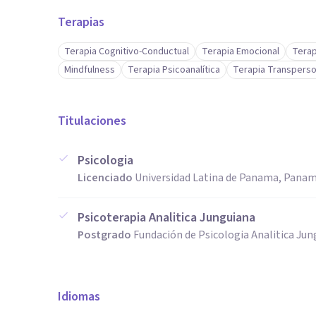
Terapias
Terapia Cognitivo-Conductual
Terapia Emocional
Terap
Mindfulness
Terapia Psicoanalítica
Terapia Transperso
Titulaciones
Psicologia
Licenciado
Universidad Latina de Panama, Pana
Psicoterapia Analitica Junguiana
Postgrado
Fundación de Psicologia Analitica Jun
Idiomas