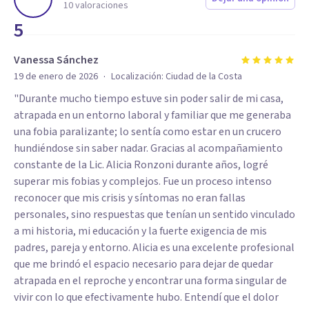
10
valoraciones
5
Vanessa Sánchez
·
19 de enero de 2026
Localización:
Ciudad de la Costa
"Durante mucho tiempo estuve sin poder salir de mi casa,
atrapada en un entorno laboral y familiar que me generaba
una fobia paralizante; lo sentía como estar en un crucero
hundiéndose sin saber nadar. Gracias al acompañamiento
constante de la Lic. Alicia Ronzoni durante años, logré
superar mis fobias y complejos. Fue un proceso intenso
reconocer que mis crisis y síntomas no eran fallas
personales, sino respuestas que tenían un sentido vinculado
a mi historia, mi educación y la fuerte exigencia de mis
padres, pareja y entorno. Alicia es una excelente profesional
que me brindó el espacio necesario para dejar de quedar
atrapada en el reproche y encontrar una forma singular de
vivir con lo que efectivamente hubo. Entendí que el dolor