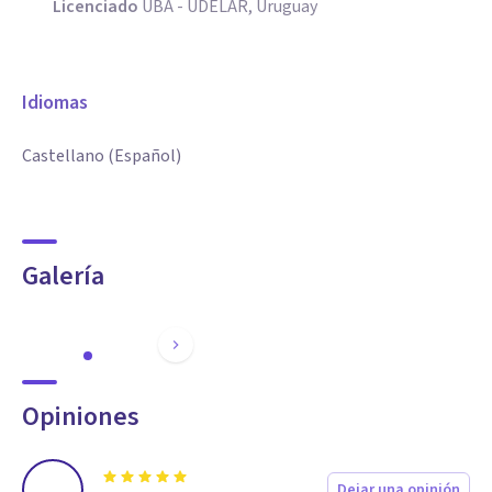
Licenciado
UBA - UDELAR, Uruguay
Idiomas
Castellano (Español)
Galería
Opiniones
Dejar una opinión