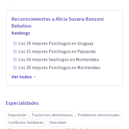
Costa o bien virtual por videollamada. ¡No dudes en
contactarme para comenzar este viaje juntos!
Reconocimientos a
Alicia Susana Ronzoni
Rebelino
Rankings
Los 19 mejores Psicólogos en Uruguay
Los 15 mejores Psicólogos en Paysandú
Los 10 mejores Sexólogos en Montevideo
Los 20 mejores Psicólogos en Montevideo
Ver todos
Especialidades
Depresión
Trastornos alimentarios
Problemas emocionales
Conflictos familiares
Obesidad