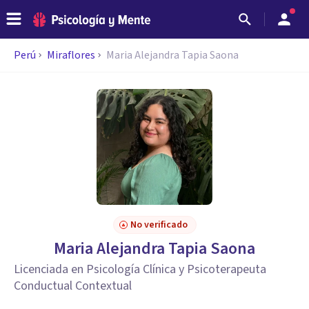
Perú
Miraflores
Maria Alejandra Tapia Saona
No verificado
Maria Alejandra Tapia Saona
Licenciada en Psicología Clínica y Psicoterapeuta
Conductual Contextual