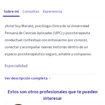
Sobre mí
Consultas
Experiencia
¡Hola! Soy Mariale, psicóloga clínica de la Universidad
Peruana de Ciencias Aplicadas (UPC) y psicoterapeuta
conductual contextual con entusiasmo por conocer,
conectar y acompañar nuevas historias dentro de un
espacio psicoterapéutico seguro, amable y compasivo.
Especialidad
Soy especialista en la terapia dialéctica conductual (DBT),
Ver descripción completa
la terapia de aceptación y compromiso (ACT) y cuento con
un enfoque informado en trauma.
Estos son otros profesionales que te pueden
interesar
Aptitudes