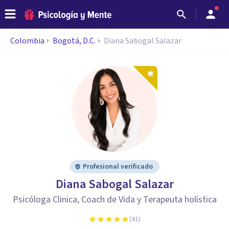
Colombia
Bogotá, D.C.
Diana Sabogal Salazar
Profesional verificado
Diana Sabogal Salazar
Psicóloga Clinica, Coach de Vida y Terapeuta holística
(
41
)