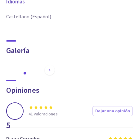
Idiomas
Castellano (Español)
Galería
Opiniones
Dejar una opinión
41
valoraciones
5
Diana Corredor