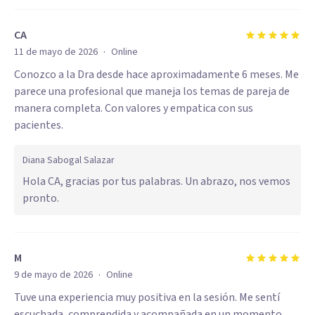
CA
·
11 de mayo de 2026
Online
Conozco a la Dra desde hace aproximadamente 6 meses. Me
parece una profesional que maneja los temas de pareja de
manera completa. Con valores y empatica con sus
pacientes.
Diana Sabogal Salazar
Hola CA, gracias por tus palabras. Un abrazo, nos vemos
pronto.
M
·
9 de mayo de 2026
Online
Tuve una experiencia muy positiva en la sesión. Me sentí
escuchada, comprendida y acompañada en un momento