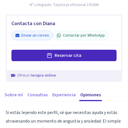
Nº colegiado:
Tarjeta profesional 192406
Contacta con Diana
Enviar un correo
Contactar por WhatsApp
Reservar cita
Ofrece
terapia online
Sobre mí
Consultas
Experiencia
Opiniones
Si estás leyendo este perfil, sé que necesitas ayuda y estás
atravesando un momento de angustia y ansiedad. El simple