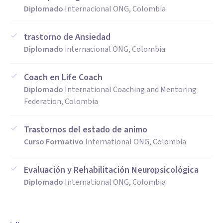
Terapia Breve
Diplomado
Internacional ONG, Colombia
Psicoterapia
Psicología Clínica
trastorno de Ansiedad
Psicología Humanista
Diplomado
internacional ONG, Colombia
Terapia cognitivo conductual
Coach en Life Coach
Diplomado
International Coaching and Mentoring
Federation, Colombia
Trastornos del estado de animo
Curso Formativo
International ONG, Colombia
Evaluación y Rehabilitación Neuropsicológica
Diplomado
International ONG, Colombia