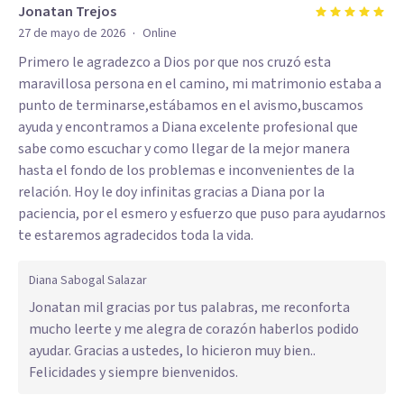
Jonatan Trejos
·
27 de mayo de 2026
Online
Primero le agradezco a Dios por que nos cruzó esta
maravillosa persona en el camino, mi matrimonio estaba a
punto de terminarse,estábamos en el avismo,buscamos
ayuda y encontramos a Diana excelente profesional que
sabe como escuchar y como llegar de la mejor manera
hasta el fondo de los problemas e inconvenientes de la
relación. Hoy le doy infinitas gracias a Diana por la
paciencia, por el esmero y esfuerzo que puso para ayudarnos
te estaremos agradecidos toda la vida.
Diana Sabogal Salazar
Jonatan mil gracias por tus palabras, me reconforta
mucho leerte y me alegra de corazón haberlos podido
ayudar. Gracias a ustedes, lo hicieron muy bien..
Felicidades y siempre bienvenidos.