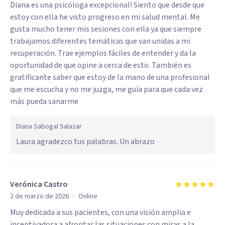
Diana es una psicóloga excepcional! Siento que desde que
estoy con ella he visto progreso en mi salud mental. Me
gusta mucho tener mis sesiones con ella ya que siempre
trabajamos diferentes temáticas que van unidas a mi
recuperación. Trae ejemplos fáciles de entender y da la
oportunidad de que opine a cerca de esto. También es
gratificante saber que estoy de la mano de una profesional
que me escucha y no me juzga, me guía para que cada vez
más pueda sanarme
Diana Sabogal Salazar
Laura agradezco tus palabras. Un abrazo
Verónica Castro
·
2 de marzo de 2026
Online
Muy dedicada a sus pacientes, con una visión amplia e
incentivadora a afrontar las situaciones con miras a la