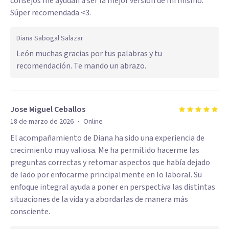
consejos me ayudan a ser la mejor versión de mi mismo.
Súper recomendada <3.
Diana Sabogal Salazar
León muchas gracias por tus palabras y tu
recomendación. Te mando un abrazo.
Jose Miguel Ceballos
·
18 de marzo de 2026
Online
El acompañamiento de Diana ha sido una experiencia de
crecimiento muy valiosa. Me ha permitido hacerme las
preguntas correctas y retomar aspectos que había dejado
de lado por enfocarme principalmente en lo laboral. Su
enfoque integral ayuda a poner en perspectiva las distintas
situaciones de la vida y a abordarlas de manera más
consciente.