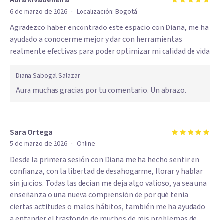
Aura Rivadeneira
·
6 de marzo de 2026
Localización:
Bogotá
Agradezco haber encontrado este espacio con Diana, me ha
ayudado a conocerme mejor y dar con herramientas
realmente efectivas para poder optimizar mi calidad de vida
Diana Sabogal Salazar
Aura muchas gracias por tu comentario. Un abrazo.
Sara Ortega
·
5 de marzo de 2026
Online
Desde la primera sesión con Diana me ha hecho sentir en
confianza, con la libertad de desahogarme, llorar y hablar
sin juicios. Todas las decían me deja algo valioso, ya sea una
enseñanza o una nueva comprensión de por qué tenía
ciertas actitudes o malos hábitos, también me ha ayudado
a entender el trasfondo de muchos de mis problemas de