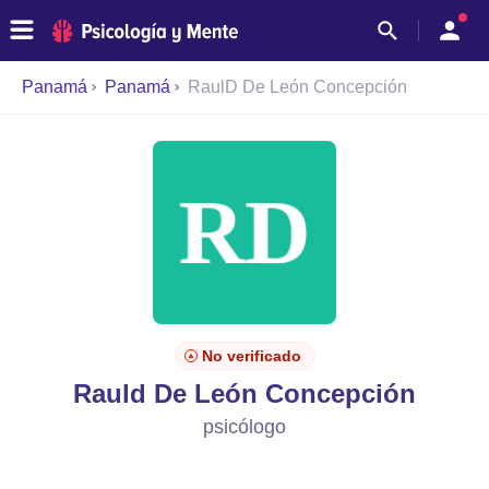
Panamá
Panamá
RaulD De León Concepción
No verificado
Rauld De León Concepción
psicólogo