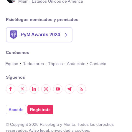
Miami, Estados Unidos de América
Psicólogos nominados y premiados
PyM Awards 2024
Conócenos
Equipo
Redactores
Tópicos
Anúnciate
Contacta
Síguenos
Accede
Regístrate
© Copyright
2026
Psicología y Mente. Todos los derechos
reservados.
Aviso legal
,
privacidad
y
cookies
.