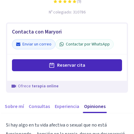
(
9
)
Nº colegiado:
310786
Contacta con Maryori
Enviar un correo
Contactar por WhatsApp
Reservar cita
Ofrece
terapia online
Sobre mí
Consultas
Experiencia
Opiniones
Si hay algo en tu vida afectiva o sexual que no está