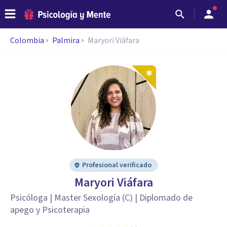
Colombia
Palmira
Maryori Viáfara
Profesional verificado
Maryori Viáfara
Psicóloga | Master Sexología (C) | Diplomado de
apego y Psicoterapia