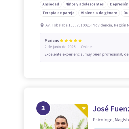
Ansiedad
Niños y adolescentes
Depresión
Terapia de pareja
Violencia de género
Du
Av. Tobalaba 155, 7510025 Providencia, Región 
Mariano
·
2 de junio de 2026
Online
Excelente experiencia, muy buen profesional, d
3
José Fuen
Psicólogo, Magíste