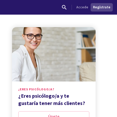
Accede
Regístrate
¿ERES PSICÓLOGO/A?
¿Eres psicólogo/a y te
gustaría tener más clientes?
Únete