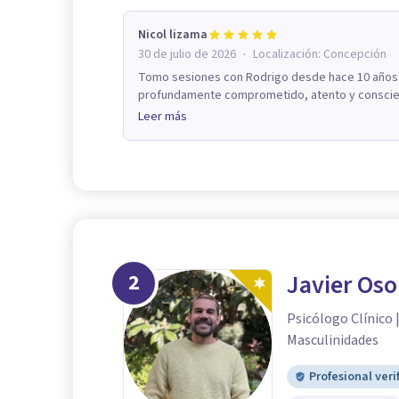
Nicol lizama
·
30 de julio de 2026
Localización:
Concepción
Tomo sesiones con Rodrigo desde hace 10 años 
profundamente comprometido, atento y conscien
Leer más
2
Javier Oso
Psicólogo Clínico 
Masculinidades
Profesional veri