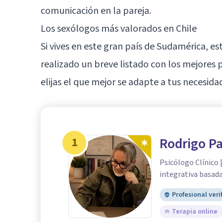
comunicación en la pareja.
Los sexólogos más valorados en Chile
Si vives en este gran país de Sudamérica, es
realizado un breve listado con los mejores 
elijas el que mejor se adapte a tus necesida
1
Rodrigo Pa
Psicólogo Clínico 
integrativa basada
Profesional veri
Terapia online