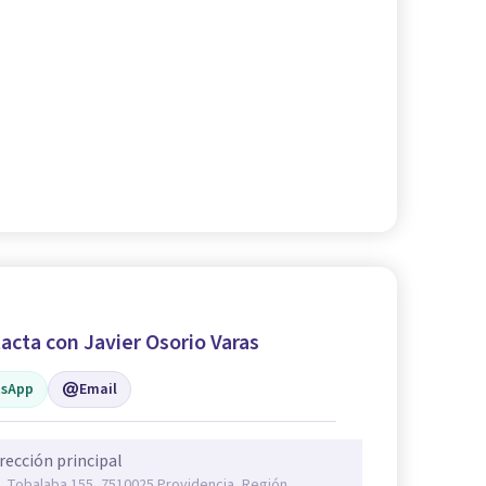
acta con Javier Osorio Varas
sApp
Email
rección principal
. Tobalaba 155, 7510025 Providencia, Región