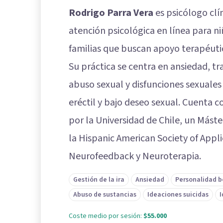
Rodrigo Parra Vera
es psicólogo clí
atención psicológica en línea para ni
familias que buscan apoyo terapéuti
Su práctica se centra en ansiedad, tr
abuso sexual y disfunciones sexuales
eréctil y bajo deseo sexual. Cuenta
por la Universidad de Chile, un Más
la Hispanic American Society of App
Neurofeedback y Neuroterapia.
Gestión de la ira
Ansiedad
Personalidad b
Abuso de sustancias
Ideaciones suicidas
I
Coste medio por sesión:
$55.000