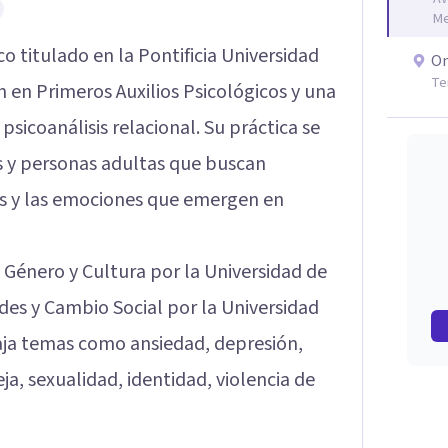
Me
co titulado en la Pontificia Universidad
On
Te
n en Primeros Auxilios Psicológicos y una
psicoanálisis relacional. Su práctica se
 y personas adultas que buscan
os y las emociones que emergen en
Género y Cultura por la Universidad de
des y Cambio Social por la Universidad
baja temas como ansiedad, depresión,
ja, sexualidad, identidad, violencia de