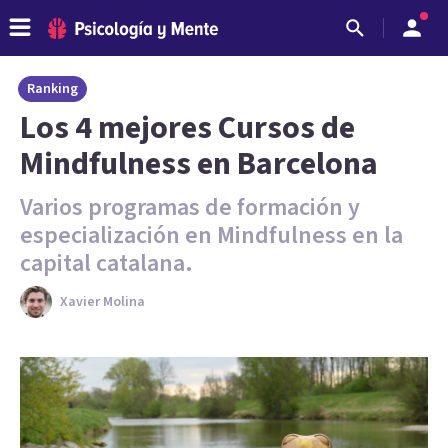
Ranking
Los 4 mejores Cursos de
Mindfulness en Barcelona
Varios programas de formación y
especialización en Mindfulness en la
capital catalana.
Xavier Molina