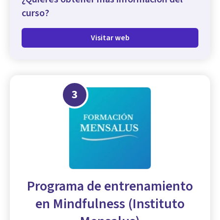
curso?
Visitar web
3
Programa de entrenamiento
en Mindfulness (Instituto