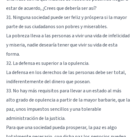
estar de acuerdo, ¿Crees que debería ser así?
31. Ninguna sociedad puede ser feliz y próspera si la mayor
parte de sus ciudadanos son pobres y miserables.
La pobreza lleva a las personas a vivir una vida de infelicidad
y miseria, nadie desearía tener que vivir su vida de esta
forma.
32. La defensa es superior a la opulencia.
La defensa en los derechos de las personas debe ser total,
indiferentemente del dinero que posean.
33. No hay más requisitos para llevar a un estado al más
alto grado de opulencia a partir de la mayor barbarie, que la
paz, unos impuestos sencillos y una tolerable
administración de la justicia.
Para que una sociedad pueda prosperar, la paz es algo
totalmente necesario, con dicha paz los negocios pueden