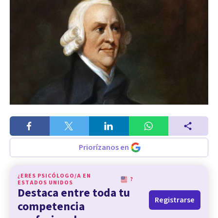
Priorízanos en
¿ERES PSICÓLOGO/A EN
?
ESTADOS UNIDOS
Destaca entre toda tu
Registrarse
competencia