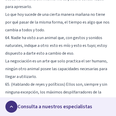
para apresarlo.
Lo que hoy sucede de una cierta manera mañana no tiene
por qué pasar de la misma forma, el tiempo es algo que nos
cambia a todos y todo.
64. Nadie ha visto a un animal que, con gestos y sonidos
naturales, indique a otro: esto es mío y esto es tuyo; estoy
dispuesto a darte esto a cambio de eso.
La negociación es un arte que solo practica el ser humano,
ningún otro animal posee las capacidades necesarias para
llegar a utilizarlo.
65. (Hablando de reyes y políticos) Ellos son, siempre y sin
ninguna excepción, los máximos despilfarradores de la
sociedad.
Consulta a nuestros especialistas
Los dirigentes de cualquier nación suelen ser los que más
medios económicos despilfarren.